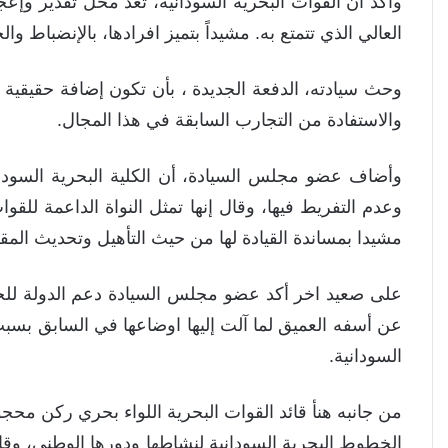
وأكد أن القوات البحرية السودانية، تعد محل تقدير وإ
العالي الذي تتمتع به. مشيداً بتميز افرادها، بالإنضباط وال
وحث سيادته، الدفعة الجديدة ، بأن تكون إضافة حقيقية 
والاستفادة من التجارب السابقة في هذا المجال.
وأضاف عضو مجلس السيادة، أن الكلية البحرية السوداني
وعدم التفريط فيها، وقال إنها تمثل النواة الداعمة للقوات
مشيدا بمساندة القيادة لها من حيث التأهيل وتحديث المق
على صعيد اخر أكد عضو مجلس السيادة دعم الدولة للخطوط
عن أسفه العميق لما آلت إليها اوضاعها في السابق بسبب 
السودانية.
من جانبه هنأ قائد القوات البحرية اللواء بحري ركن مح
الخطوط البحرية السودانية لنشاطها ودورها الوطني، وقال