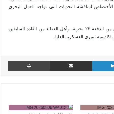
لأختصاص لمناقشة التحديات التي تواجه العمل البحري
إلى ذلك كرّم عضو مجلس السيادة ، الضباط المتفوقين من الدفعة ٢٢ بحرية، وأهل العطاء من القادة السابقين
لينكدإن
مشاركة عبر البريد
طباع