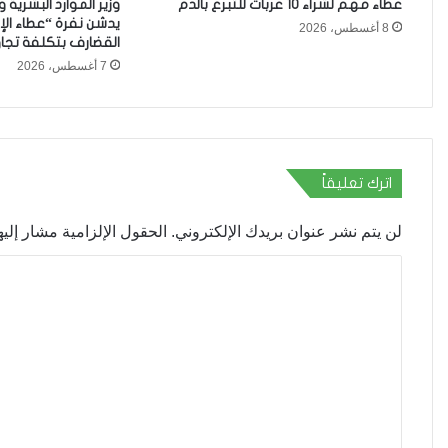
عطاء مهم لشراء 10 عربات للتبرع بالدم
وزير الموارد البشرية و
8 أغسطس، 2026
القضارف بتكلفة تجاوزت 27 مليا
7 أغسطس، 2026
اترك تعليقاً
لن يتم نشر عنوان بريدك الإلكتروني.
الحقول الإلزامية مشار إليها
ا
ل
ت
ع
ل
ي