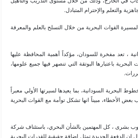
عجاب في الخارج، وذلك من خلال مستوى التدريب والتأهيل
جاهزية والتعلم والإحترام المتبادل.
لمسيرة القوات البحرية من خلال التسلح بالعلم والمعرفة
ة ، تعد مفخرة للسودان، مؤكداً أهمية المحافظة عليها
 البحرية باعتبارها البوتقة التي تنصهر فيها جميع علومها،
ررات.
 البحرية السودانية، بما يعيدها لسيرتها الأولي معبراً
بعض الأخطاء، مبيناً انها تشكل توأمة مع القوات البحرية
جوب بشرى ، كل المهتمين بالشأن البحري، باستئناف شركة
 إن الدفعة الجديدة تمثل إضافة حقيقية للقدرات البحرية