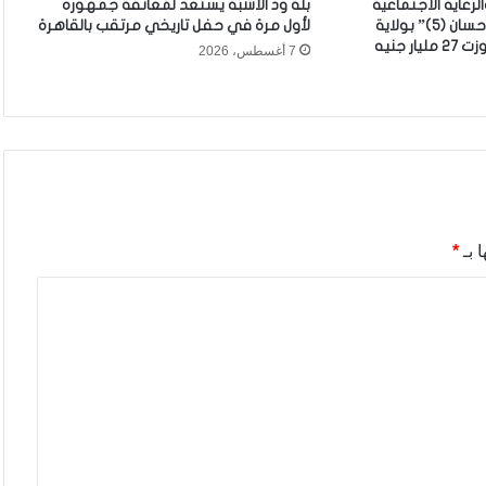
الرعاية الاجتماعية
بلة ود الأشبة يستعد لمُعانقة جمهوره
يدشن نفرة “عطاء الإحسان (5)” بولاية
لأول مرة في حفل تاريخي مرتقب بالقاهرة
ر جنيه
7 أغسطس، 2026
 بـ
*