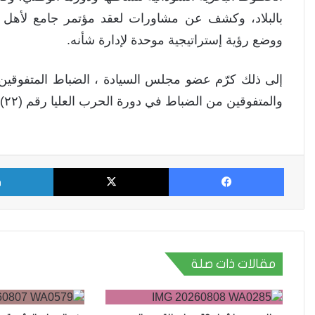
بالبلاد، وكشف عن مشاورات لعقد مؤتمر جامع لأهل ا
ووضع رؤية إستراتيجية موحدة لإدارة شأنه.
والمتفوقين من الضباط في دورة الحرب العليا رقم (٢٢) باكاديمية نميري العسكرية العليا.
فيسبوك
X
مقالات ذات صلة