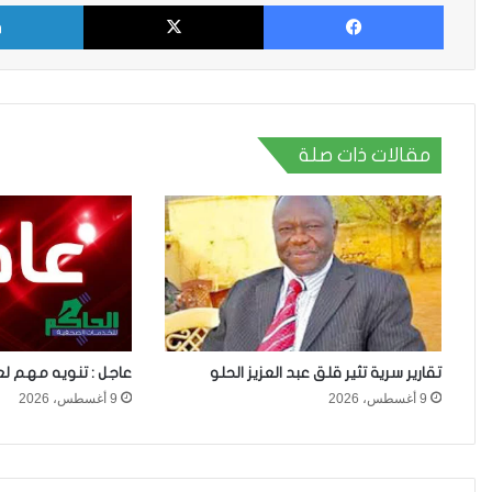
فيسبوك
X
مقالات ذات صلة
تقارير سرية تثير قلق عبد العزيز الحلو
عاجل : تنويه مهم لع
9 أغسطس، 2026
9 أغسطس، 2026