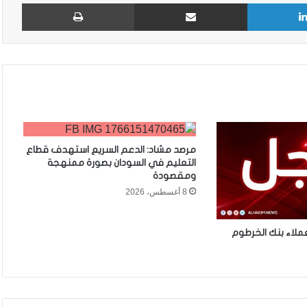
لينكدإن
مشاركة عبر البريد
طباع
مرصد مشاد: الدعم السريع استهدف قطاع
التعليم في السودان بصورة ممنهجة
ومقصودة
8 أغسطس، 2026
ملاء بنك الخرطوم