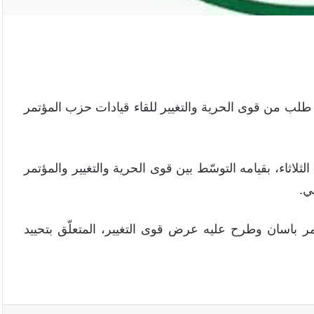
لب من قوى الحرية والتغيير للقاء قيادات حزب المؤتمر
اثاء، بقيامه التوسّط بين قوى الحرية والتغيير والمؤتمر
ي.
ر باسان وطرح عليه عرض قوى التغيير، المتعلّق بتحييد