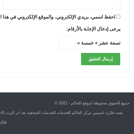
احفظ اسمي، بريدي الإلكتروني، والموقع الإلكتروني في هذا ال
يرجى إدخال الإجابة بالأرقام:
تسعة عشر + خمسة =
جميع الحقوق محفوظة لموقع الحاكم - 2021 ©
نبعت فكرة تاسيس مركز الحاكم للخدمات للخدمات الصحفية بعد ان كثرت الاخب
فكان