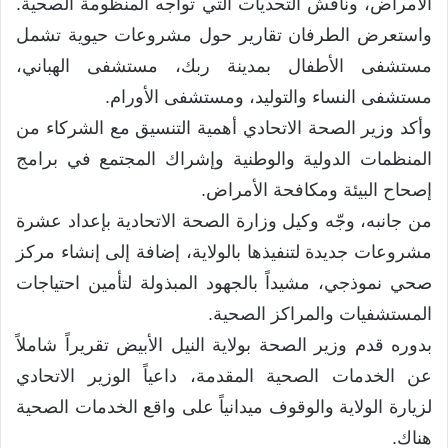
الأمراض، وناقش التحديات التي تواجه المنظومة الصحية.
واستعرض الطرفان تقارير حول مشروعات حيوية تشمل
مستشفى الأطفال بمدينة ربك، مستشفى الهباني،
مستشفى النساء والتوليد، ومستشفى الأورام.
وأكد وزير الصحة الاتحادي أهمية التنسيق مع الشركاء من
المنظمات الدولية والوطنية وإشراك المجتمع في برامج
إصحاح البيئة ومكافحة الأمراض.
من جانبه، وجّه وكيل وزارة الصحة الاتحادية بإعداد عشرة
مشروعات جديدة لتنفيذها بالولاية، إضافة إلى إنشاء مركز
صحي نموذجي، مشيداً بالجهود المبذولة لتأمين احتياجات
المستشفيات والمراكز الصحية.
بدوره قدم وزير الصحة بولاية النيل الأبيض تقريراً شاملاً
عن الخدمات الصحية المقدمة، داعياً الوزير الاتحادي
لزيارة الولاية والوقوف ميدانياً على واقع الخدمات الصحية
هناك.