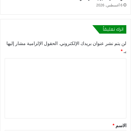
6 أغسطس، 2026
اترك تعليقاً
لن يتم نشر عنوان بريدك الإلكتروني.
الحقول الإلزامية مشار إليها
بـ
*
ا
ل
ت
ع
ل
ي
ق
*
الاسم
*