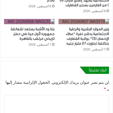
الاجتماعية يشهد إطلاق سراح( 33
بالدم
) من الغارمين بسجن القضارف
8 أغسطس، 2026
8 أغسطس، 2026
وزير الموارد البشرية والرعاية
بلة ود الأشبة يستعد لمُعانقة
الاجتماعية يدشن نفرة “عطاء
جمهوره لأول مرة في حفل
الإحسان (5)” بولاية القضارف
تاريخي مرتقب بالقاهرة
بتكلفة تجاوزت 27 مليار جنيه
7 أغسطس، 2026
7 أغسطس، 2026
اترك تعليقاً
لن يتم نشر عنوان بريدك الإلكتروني.
الحقول الإلزامية مشار إليها
بـ
*
ا
ل