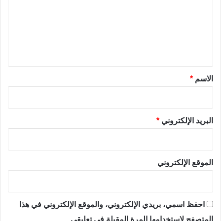
ت
ع
ل
ي
ق
*
الاسم
*
البريد الإلكتروني
*
الموقع الإلكتروني
احفظ اسمي، بريدي الإلكتروني، والموقع الإلكتروني في هذا
المتصفح لاستخدامها المرة المقبلة في تعليقي.