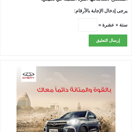
يرجى إدخال الإجابة بالأرقام:
ستة + عشرة =