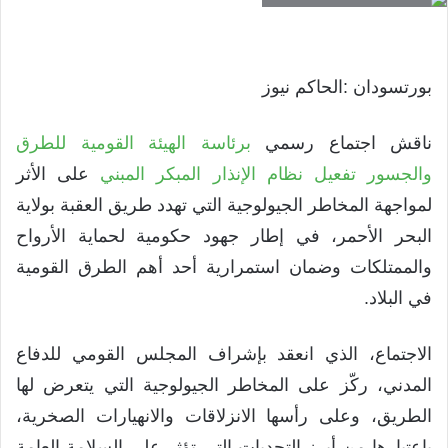
بورتسودان :الحاكم نيوز
ناقش اجتماع رسمي
برئاسة الهيئة القومية للطرق
والجسور تفعيل نظام الإنذار المبكر المبني
على الأثر
لمواجهة المخاطر الجيولوجية التي تهدد طريق العقبة بولاية
البحر الأحمر، في إطار جهود حكومية لحماية الأرواح
والممتلكات وضمان استمرارية أحد أهم الطرق القومية
في البلاد.
الاجتماع، الذي انعقد بإشراف المجلس القومي للدفاع
المدني، ركّز على المخاطر الجيولوجية التي يتعرض لها
الطريق، وعلى رأسها الانزلاقات والانهيارات الصخرية،
باعتبارها من أبرز التحديات التي تؤثر على السلامة العامة