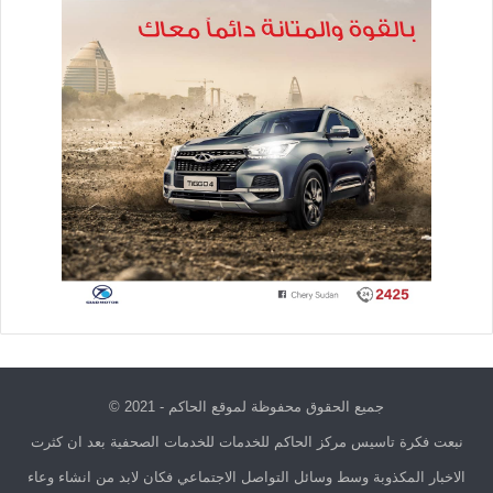
جميع الحقوق محفوظة لموقع الحاكم - 2021 ©
نبعت فكرة تاسيس مركز الحاكم للخدمات للخدمات الصحفية بعد ان كثرت
الاخبار المكذوبة وسط وسائل التواصل الاجتماعي فكان لابد من انشاء وعاء