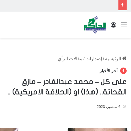
القائمة
تسجيل الدخول
الرئيسية
/
إصدارات
/
مقالات الرأي
أخر الأخبار
على كل – محمد عبدالقادر – مازق
القحاتة.. (هذا) او (الحلاقة الامريكية) ..
6 سبتمبر، 2023