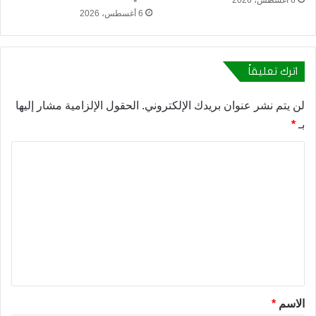
6 أغسطس، 2026
اترك تعليقاً
لن يتم نشر عنوان بريدك الإلكتروني.
الحقول الإلزامية مشار إليها
بـ
*
ا
ل
ت
ع
ل
ي
ق
*
الاسم
*