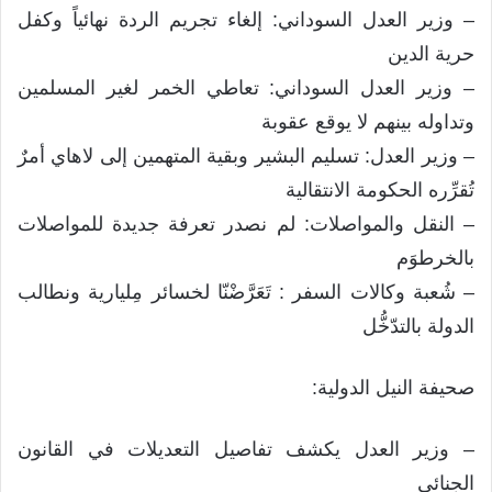
– وزير العدل السوداني: إلغاء تجريم الردة نهائياً وكفل
حرية الدين
– وزير العدل السوداني: تعاطي الخمر لغير المسلمين
وتداوله بينهم لا يوقع عقوبة
– وزير العدل: تسليم البشير وبقية المتهمين إلى لاهاي أمرٌ
تُقرِّره الحكومة الانتقالية
– النقل والمواصلات: لم نصدر تعرفة جديدة للمواصلات
بالخرطوَم
– شُعبة وكالات السفر : تَعَرَّضْنّا لخسائر مِليارية ونطالب
الدولة بالتدّخُّل
صحيفة النيل الدولية:
– وزير العدل يكشف تفاصيل التعديلات في القانون
الجنائي