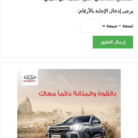
يرجى إدخال الإجابة بالأرقام:
تسعة − سبعة =