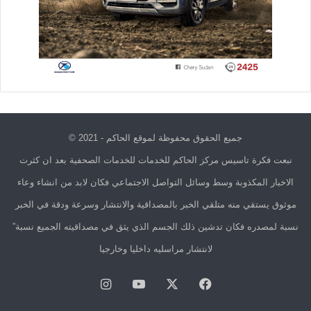
جميع الحقوق محفوظة لموقع الحاكم - 2021 ©
نبعت فكرة تاسيس مركز الحاكم للخدمات للخدمات الصحفية بعد ان كثرت
الاخبار المكذوبة وسط وسائل التواصل الاجتماعي فكان لابد من انشاء وعاء
موثوق يستقي منه متلقي الخبر بالمصداقية والانتشار وسرعة ودقة في الخبر
نسبة لمصدره فكان تدشين ذلك الجسم الذي يثق في مصداقيته الجميع نسبة”
لانتشار مراسليه داخليا وخارجيا
فيسبوك
X
يوتيوب
انستقرام