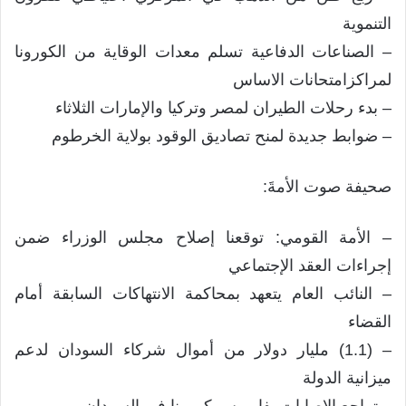
التنموية
– الصناعات الدفاعية تسلم معدات الوقاية من الكورونا
لمراكزامتحانات الاساس
– بدء رحلات الطيران لمصر وتركيا والإمارات الثلاثاء
– ضوابط جديدة لمنح تصاديق الوقود بولاية الخرطوم
صحيفة صوت الأمةَ:
– الأمة القومي: توقعنا إصلاح مجلس الوزراء ضمن
إجراءات العقد الإجتماعي
– النائب العام يتعهد بمحاكمة الانتهاكات السابقة أمام
القضاء
– (1.1) مليار دولار من أموال شركاء السودان لدعم
ميزانية الدولة
– تراجع الإصابات بفايروس كورونا في السودان