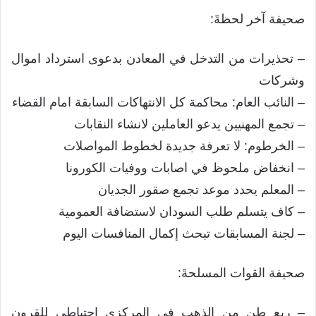
صحيفة آخر لحظةَ:
– تحذيرات من التدخل في المعادن بدعوى استرداد اموال
وشركات
– النائب العام: محاكمة كل الانتهاكات السابقة امام القضاء
– تجمع المهنيين يدعو العاملين لانشاء النقابات
– الخرطوم: لا تعرفة جديدة لخطوط المواصلات
– انخفاض ملحوظ في اصابات ووفيات الكورونا
– المعلم يحدد موعد تجمع صقور الجديان
– كاف يتسلم طلب السودان لاستضافة العمومية
– لجنة المسابقات تبحث إكمال المنافسات اليوم
صحيفة القوات المسلحةَ:
– ربع طن من الذهب في المركزي احتياطي للقرون