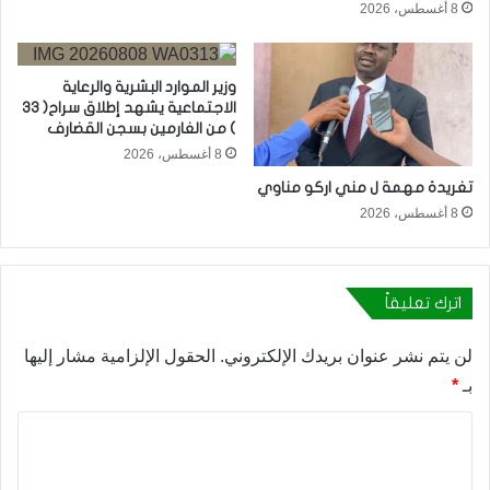
8 أغسطس، 2026
وزير الموارد البشرية والرعاية
الاجتماعية يشهد إطلاق سراح( 33
) من الغارمين بسجن القضارف
8 أغسطس، 2026
تغريدة مهمة ل مني اركو مناوي
8 أغسطس، 2026
اترك تعليقاً
لن يتم نشر عنوان بريدك الإلكتروني.
الحقول الإلزامية مشار إليها
بـ
*
ا
ل