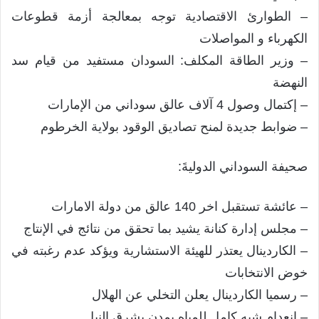
– الطوارئ الاقتصادية توجه بمعالجة أزمة قطوعات
الكهرباء و المواصلات
– وزير الطاقة المكلف: السودان مستفيد من قيام سد
النهضة
– إكتمال وصول 4 آلاف عالق سوداني من الإمارات
– ضوابط جديدة لمنح تصاديق الوقود بولاية الخرطوم
صحيفة السوداني الدوليةَ:
– عائشة تستقبل اخر 140 عالق من دولة الامارات
– مجلس إدارة كنانة يشيد بما تحقق من نتائج في الإنتاج
– الكاردينال يعتذر للهيئة الاستشارية ويؤكد عدم رغبته في
خوض الانتخابات
– رسميا الكاردينال يعلن التخلي عن الهلال
– انعدام شبه كامل للمياه بمدن بشرق النيل