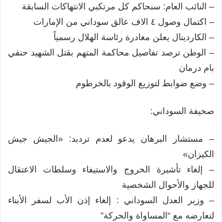
– النائب العام: سنحاكم كل مرتكبي الانتهاكات السابقة
– اكتمال وصول ٤ الاف عالق سوداني من الإمارات
– الكاردينال يعلن مغادرة رئاسة الهلال رسمياً
– الوطن ترصد تفاصيل محاكمة المتهم بقتل الشهيد حنفي
بام درمان
– وضع ضوابط لتوزيع الوقود بالخرطوم
صحيفة السوداني:
– مستشار البرهان يدعو لعدم ترديد: «الجيش جيش
الكيزان»
– إلغاء تأشيرة الخروج والاستيفاء وسلطات الاعتقال
للجهاز والأحوال الشخصية
– وزير العدل السوداني : إلغاء إذن الأب لسفر الأبناء
لتعارضه مع “المساواة والحركة”