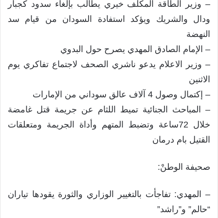
– وزير الطاقة المكلف خيري يطالب بإلغاء سدود كجبار
ودال والشريك ويؤكد استفادة السودان من قيام سد
النهضة
– الإمام الصادق المهدي يصرح حول البدوي
– وزير الاعلام يدعو ناشري الصحف لاجتماع تفاكري يوم
الاثنين
– إكتمال وصول 4 آلاف عالق سوداني من الإمارات
– المباحث الجنائية تميط اللثام عن جريمة قتل غامضة
خلال 72ساعة وتضبط المتهم وأداة الجريمة ومتعلقات
القتيل بام درمان
صحيفة الوطنْ:
– المهدي: تفاجأت بالتغيير الوزاري والثورة يقودها تياران
“حالم” و”راشد”