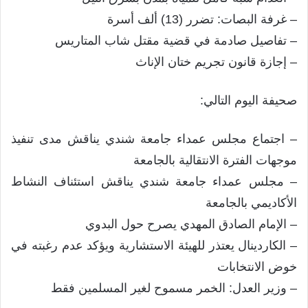
– غرفة البصات: تضرر (13) ألف أسرة
– تفاصيل صادمة في قضية مقتل شاب المتاريس
– إجازة قانون تجريم ختان الإناث
صحيفة اليوم التالي:
– اجتماع مجلس عمداء جامعة شندي يناقش مدى تنفيذ
موجهات الفترة الانتقالية بالجامعة
– مجلس عمداء جامعة شندي يناقش استئناف النشاط
الأكاديمي بالجامعة
– الإمام الصادق المهدي يصرح حول البدوي
– الكاردينال يعتذر للهيئة الاستشارية ويؤكد عدم رغبته في
خوض الانتخابات
– وزير العدل: الخمر مسموح لغير المسلمين فقط