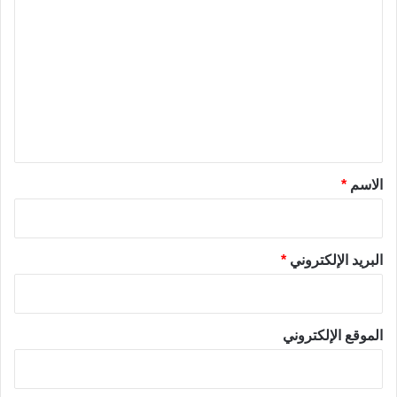
ل
ت
ع
ل
ي
ق
*
الاسم
*
البريد الإلكتروني
*
الموقع الإلكتروني