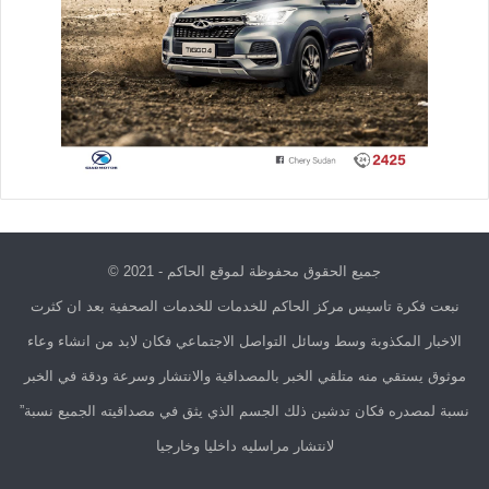
جميع الحقوق محفوظة لموقع الحاكم - 2021 ©
نبعت فكرة تاسيس مركز الحاكم للخدمات للخدمات الصحفية بعد ان كثرت
الاخبار المكذوبة وسط وسائل التواصل الاجتماعي فكان لابد من انشاء وعاء
موثوق يستقي منه متلقي الخبر بالمصداقية والانتشار وسرعة ودقة في الخبر
نسبة لمصدره فكان تدشين ذلك الجسم الذي يثق في مصداقيته الجميع نسبة”
لانتشار مراسليه داخليا وخارجيا