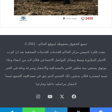
جميع الحقوق محفوظة لموقع الحاكم - 2021 ©
نبعت فكرة تاسيس مركز الحاكم للخدمات للخدمات الصحفية بعد ان كثرت
الاخبار المكذوبة وسط وسائل التواصل الاجتماعي فكان لابد من انشاء وعاء
موثوق يستقي منه متلقي الخبر بالمصداقية والانتشار وسرعة ودقة في الخبر
نسبة لمصدره فكان تدشين ذلك الجسم الذي يثق في مصداقيته الجميع نسبة”
لانتشار مراسليه داخليا وخارجيا
فيسبوك
X
يوتيوب
انستقرام