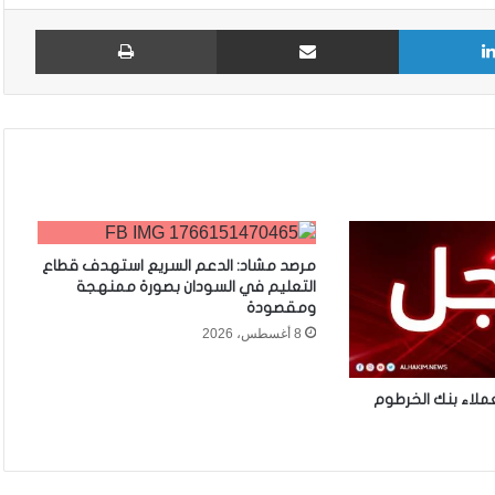
لينكدإن
مشاركة عبر البريد
طباع
مرصد مشاد: الدعم السريع استهدف قطاع
التعليم في السودان بصورة ممنهجة
ومقصودة
8 أغسطس، 2026
ملاء بنك الخرطوم