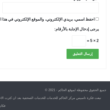
احفظ اسمي، بريدي الإلكتروني، والموقع الإلكتروني في هذا ال
يرجى إدخال الإجابة بالأرقام:
2 × 5 =
جميع الحقوق محفوظة لموقع الحاكم - 2021 ©
نبعت فكرة تاسيس مركز الحاكم للخدمات للخدمات الصحفية بعد ان كثرت الاخب
فكان