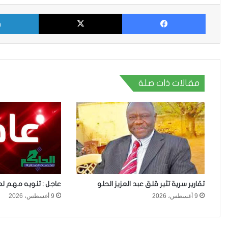
فيسبوك
X
مقالات ذات صلة
تقارير سرية تثير قلق عبد العزيز الحلو
عاجل : تنويه مهم لع
9 أغسطس، 2026
9 أغسطس، 2026