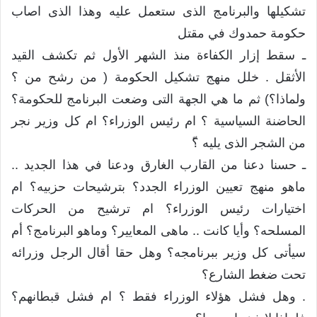
تشكيلها والبرنامج الذى ستعمل عليه وهذا الذى اصاب
حكومة حمدوك في مقتل
ـ سقط إزار الكفاءة منذ الشهر الأول ثم تكشف القيد
الأثقل . خلل منهج تشكيل الحكومة ( من رشح من ؟
ولماذا؟) ثم ما هي الجهة التى وضعت البرنامج للحكومة؟
الحاضنة السياسية ؟ ام رئيس الوزراء؟ ام كل وزير نجر
من الشجر الذى يليه ؟ّ
ـ حسنا دعنا من القارب الغارق ودعنا في هذا الجديد ..
ماهو منهج تعيين الوزراء الجدد؟ بترشيحات حزبيه؟ ام
اختيارات رئيس الوزراء؟ ام ترشيح من الحركات
المسلحه؟ وأيا كانت .. ماهى المعايير؟ وماهو البرنامج؟ أم
سيأتى كل وزير ببرنامجه؟ وهل حقا أقال الرجل وزرائه
تحت ضغط الشارع؟
. وهل فشل هؤلاء الوزراء فقط ؟ ام فشل قبطانهم؟