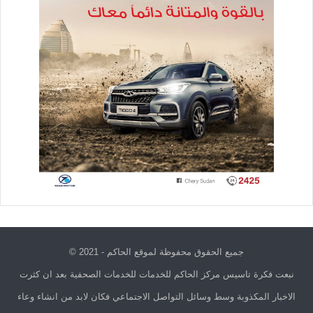
جميع الحقوق محفوظة لموقع الحاكم - 2021 ©
نبعت فكرة تاسيس مركز الحاكم للخدمات للخدمات الصحفية بعد ان كثرت
الاخبار المكذوبة وسط وسائل التواصل الاجتماعي فكان لابد من انشاء وعاء