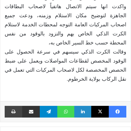
واكدت انها سيتم الاتصال هاتفياً لاصحاب البطاقات
الجاهزة لتوضيح مكان الاستلام وزمنه، ودعت جميع
اصحاب المركبات العامة التوجه لمحطات الخدمة لاستلام
الكرت الذكي الخاص بهم والتزود بالوقود من نفس
المحطة حسب خط السير الخاص به،
وقالت الكرت الذكي سيسهم في سرعة الحصول على
الوقود المخصص لقطاعات المواصلات ويعمل على ضبط
الحصص المخصصة لكل لاصحاب المركبات التي تعمل في
نقل الركاب بولاية الخرطوم.
فيسبوك
X
لينكدإن
واتساب
تيلقرام
مشاركة عبر البريد
طبا