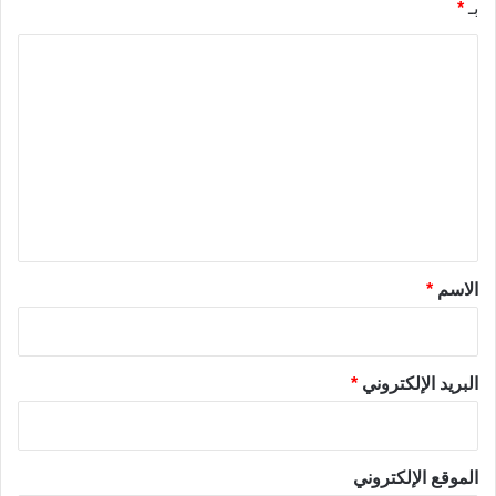
بـ
*
ا
ل
ت
ع
ل
ي
ق
*
الاسم
*
البريد الإلكتروني
*
الموقع الإلكتروني