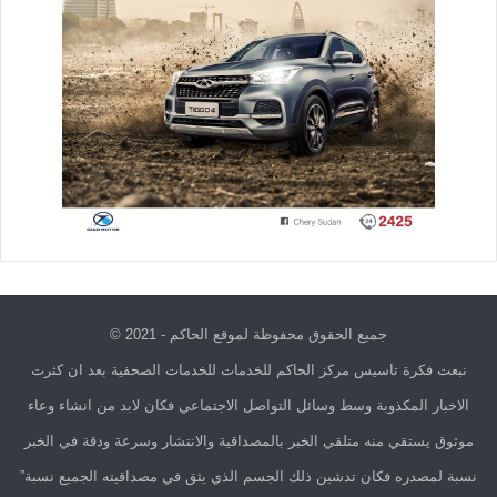
جميع الحقوق محفوظة لموقع الحاكم - 2021 ©
نبعت فكرة تاسيس مركز الحاكم للخدمات للخدمات الصحفية بعد ان كثرت
الاخبار المكذوبة وسط وسائل التواصل الاجتماعي فكان لابد من انشاء وعاء
موثوق يستقي منه متلقي الخبر بالمصداقية والانتشار وسرعة ودقة في الخبر
نسبة لمصدره فكان تدشين ذلك الجسم الذي يثق في مصداقيته الجميع نسبة”