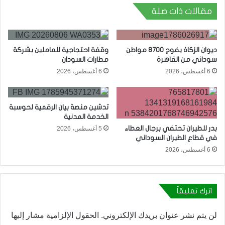
مقالات ذات صلة
ديوان الزكاة يفوج 8700 مواطن
وقفة احتجاجية للعاملين بشركة
سوداني من القاهرة
مطارات السودان
6 أغسطس، 2026
6 أغسطس، 2026
تدشين منصة بيان الرقمية لحوسبة
الخدمة المدنية
بدر للطيران تحتفي برجال العطاء
5 أغسطس، 2026
في قطاع الطيران السوداني
6 أغسطس، 2026
اترك تعليقاً
لن يتم نشر عنوان بريدك الإلكتروني.
الحقول الإلزامية مشار إليها