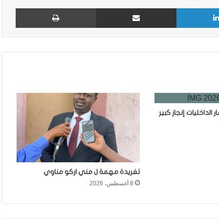
لينكدإن
مشاركة عبر البريد
طباع
ر الداخليات إنجاز كبير
تغريدة مهمة ل مني اركو مناوي
8 أغسطس، 2026