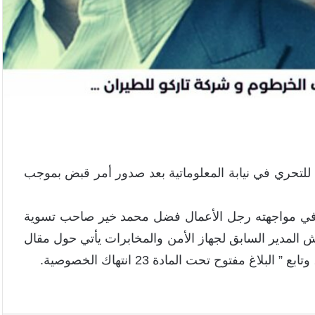
 للتحري في نيابة المعلوماتية بعد صدور أمر قبض بموجب
نه في مواجهته رجل الأعمال فضل محمد خير صاحب تسوية
 المدير السابق لجهاز الأمن والمخابرات يأتي حول مقال
اغ مفتوح تحت المادة 23 انتهاك الخصوصية.