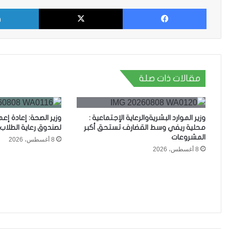
فيسبوك
X
مقالات ذات صلة
وزير الموارد البشريةوالرعاية الإجتماعية :
وزير الصحة: إعادة إعما
محلية ريفي وسط القضارف تستحق أكبر
لصندوق رعاية الطلاب
المشروعات
8 أغسطس، 2026
8 أغسطس، 2026