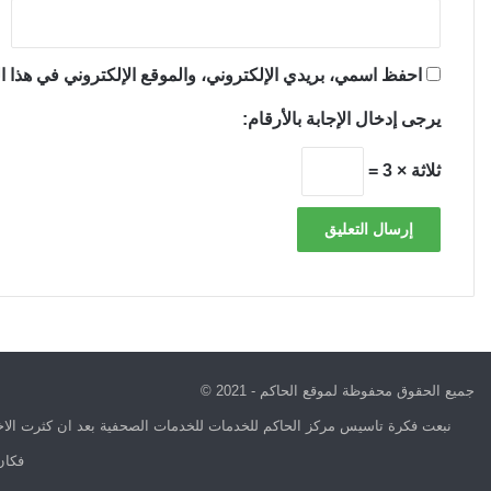
احفظ اسمي، بريدي الإلكتروني، والموقع الإلكتروني في هذا ال
يرجى إدخال الإجابة بالأرقام:
ثلاثة × 3 =
جميع الحقوق محفوظة لموقع الحاكم - 2021 ©
نبعت فكرة تاسيس مركز الحاكم للخدمات للخدمات الصحفية بعد ان كثرت الاخب
فكان