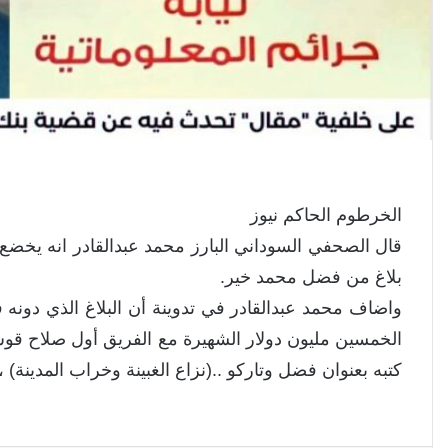
الخرطوم الحاكم نيوز
قال الصحفي السوداني البارز محمد عبدالقادر انه يخضع
بلاغ من فضل محمد خير.
واضاف محمد عبدالقادر في تدوينة أن البلاغ الذي دو
الخمسين مليون دولار الشهيرة مع الفريق أول صلاح قوش
كتبه بعنوان فضل وتاركو ..(نزاع الغبينة وخراب المدينة) ، وتابع ” البل