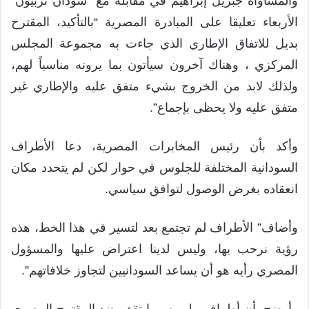
والمساواة جبريل إبراهيم في مقابلة مع “سودان تربيون”
الأربعاء تعليقا على المبادرة المصرية “بالتأكيد، المقترح
بديل للاتفاق الإطاري الذي جاءت به مجموعة المجلس
المركزي ، وهناك آخرون سيأتون بما يرونه مناسباً لهم،
ولذلك لابد من الخروج بشيء متفق عليه والإطاري غير
متفق عليه ولا يحظى بإجماع”.
وأكد بأن رئيس المخابرات المصرية، دعا الأطراف
السودانية المختلفة للجلوس في حوار لكن لم يتحدد مكان
انعقاده بغرض الوصول لتوافق سياسي.
وأضاف” الأطراف لم تجتمع بعد لتسير في هذا الخط، هذه
رؤية نرحب بها، وليس لدينا اعتراض عليها والمسؤول
المصري رأيه هو أن يساعد السودانيين لتجاوز خلافاتهم”.