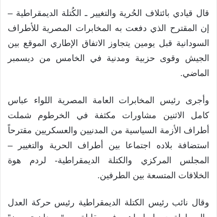
قال قيادي بائتلاف الحُرية والتغيير ـ الكُتلة الديمقراطية –
إن المقترح الذي دفعت به المخابرات المصرية للأطراف
السودانية قبل يومين يتجاوز الاتفاق الإطاري الموقع بين
الجيش وقوى حزبية ومدنية في الخامس من ديسمبر
الماضي.
وأجرى رئيس المخابرات العامة المصرية اللواء عباس
كامل الاثنين مشاورات مكثفة في الخرطوم شملت
أطراف الأزمة السياسية من المدنيين والعسكريين مقترحاً
استضافة بلاده اجتماعا بين أطراف الحرية والتغيير –
المجلس المركزي والكتلة الديمقراطية- لردم هوة
الخلافات المتسعة بين الطرفين.
وقال نائب رئيس الكتلة الديمقراطية رئيس حركة العدل