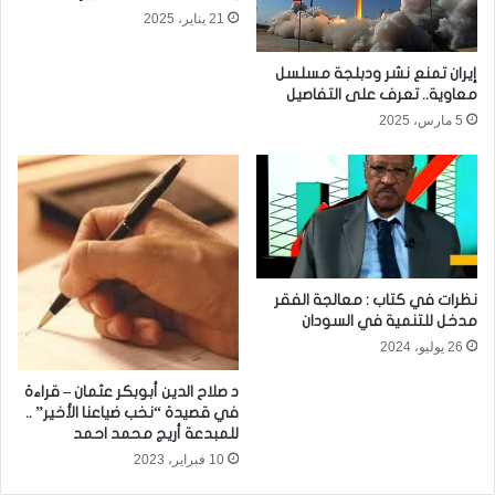
21 يناير، 2025
إيران تمنع نشر ودبلجة مسلسل
معاوية.. تعرف على التفاصيل
5 مارس، 2025
نظرات في كتاب : معالجة الفقر
مدخل للتنمية في السودان
26 يوليو، 2024
د صلاح الدين أبوبكر عثمان – قراءة
في قصيدة “نخب ضياعنا الأخير” ..
للمبدعة أريج محمد احمد
10 فبراير، 2023