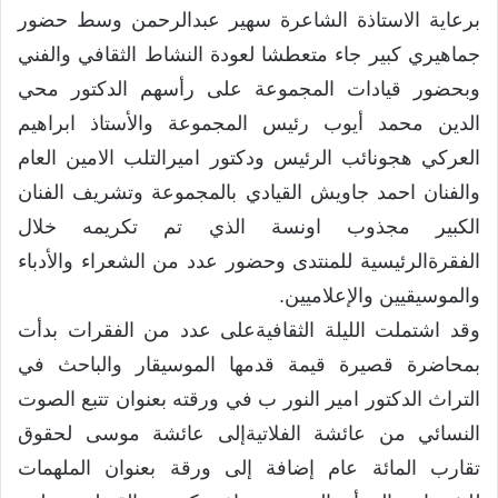
برعاية الاستاذة الشاعرة سهير عبدالرحمن وسط حضور
جماهيري كبير جاء متعطشا لعودة النشاط الثقافي والفني
وبحضور قيادات المجموعة على رأسهم الدكتور محي
الدين محمد أيوب رئيس المجموعة والأستاذ ابراهيم
العركي هجونائب الرئيس ودكتور اميرالتلب الامين العام
والفنان احمد جاويش القيادي بالمجموعة وتشريف الفنان
الكبير مجذوب اونسة الذي تم تكريمه خلال
الفقرةالرئيسية للمنتدى وحضور عدد من الشعراء والأدباء
والموسيقيين والإعلاميين.
وقد اشتملت الليلة الثقافيةعلى عدد من الفقرات بدأت
بمحاضرة قصيرة قيمة قدمها الموسيقار والباحث في
التراث الدكتور امير النور ب في ورقته بعنوان تتبع الصوت
النسائي من عائشة الفلاتيةإلى عائشة موسى لحقوق
تقارب المائة عام إضافة إلى ورقة بعنوان الملهمات