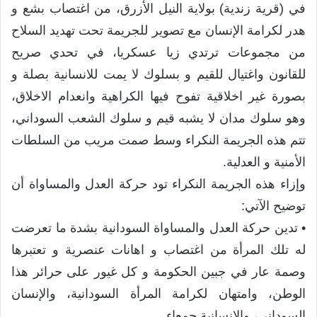
في (قرية زندية) بولاية النيل الأزرق، من اغتصاب بشع و
هدر لكرامة الإنسان مع تصوير للجريمة تحت تهديد السلاح
من مجموعات ترتدي زيا عسكريا، في تحدي صريح
للقانون واغتيال للقيم و بسلوك لا يمت للانسانية بصلة و
بصورة غير اخلاقية تفوح فيها الكراهية وانعدام الاخلاق،
وهو سلوك مدان لا يشبه قيم و سلوك الشعب السوداني،
تتم هذه الجريمة النكراء وسط صمت مريب من السلطات
الأمنية و العدلية.
وإزاء هذه الجريمة النكراء تود حركة العدل والمساواة أن
توضيح الآتي:
• تدين حركة العدل والمساواة السودانية بشدة ما تعرضت
له تلك المرأة من اغتصاب و اهانات عنصرية و تعتبرها
وصمة عار في جبين الحكومة و كل غيور على حرائر هذا
الوطن، وامتهان لكرامة المرأة السودانية، والإنسان
السوداني، والإنسانية جمعاء.