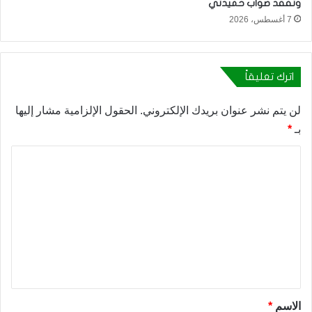
وتفقد صواب حميدتي
7 أغسطس، 2026
اترك تعليقاً
لن يتم نشر عنوان بريدك الإلكتروني.
الحقول الإلزامية مشار إليها
بـ
*
ا
ل
ت
ع
ل
ي
ق
*
الاسم
*