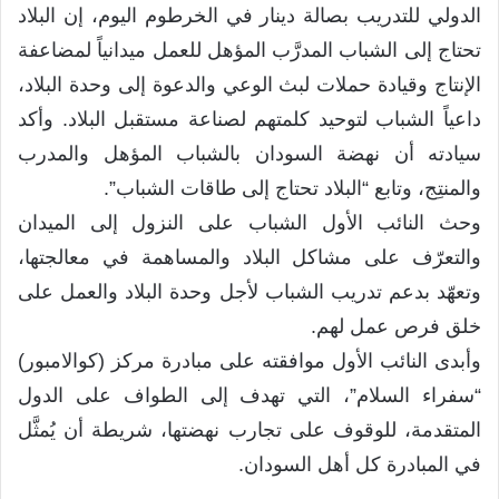
الدولي للتدريب بصالة دينار في الخرطوم اليوم، إن البلاد
تحتاج إلى الشباب المدرَّب المؤهل للعمل ميدانياً لمضاعفة
الإنتاج وقيادة حملات لبث الوعي والدعوة إلى وحدة البلاد،
داعياً الشباب لتوحيد كلمتهم لصناعة مستقبل البلاد. وأكد
سيادته أن نهضة السودان بالشباب المؤهل والمدرب
والمنتِج، وتابع “البلاد تحتاج إلى طاقات الشباب”.
وحث النائب الأول الشباب على النزول إلى الميدان
والتعرّف على مشاكل البلاد والمساهمة في معالجتها،
وتعهّد بدعم تدريب الشباب لأجل وحدة البلاد والعمل على
خلق فرص عمل لهم.
وأبدى النائب الأول موافقته على مبادرة مركز (كوالامبور)
“سفراء السلام”، التي تهدف إلى الطواف على الدول
المتقدمة، للوقوف على تجارب نهضتها، شريطة أن يُمثَّل
في المبادرة كل أهل السودان.