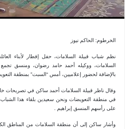
الخرطوم: الحاكم نيوز
نظم شباب قبيلة السلامات، حفل إفطار لأبناء العائل
السلامات، ووكيله أحمد حامد رضوان، ومنسق تجمع 
بالإضافة لحضور إعلاميين، أمس “السبت” بمنطقة التع
وقال ناظر قبيلة السلامات أحمد ساكن في تصريحات خاصة 
في منطقة التعويضات ونحن سعيدين بلقاء هذا الشباب وش
على رأسهم المنسق إبراهيم .
وأشار ساكن إلى أن منطقة السلامات من المناطق الكا