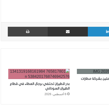
لينكدإن
مشاركة عبر البريد
طباع
ملين بشركة مطارات
بدر للطيران تحتفي برجال العطاء في قطاع
الطيران السوداني
6 أغسطس، 2026