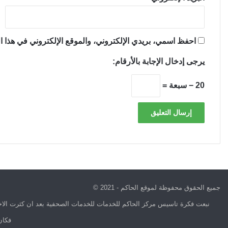
احفظ اسمي، بريدي الإلكتروني، والموقع الإلكتروني في هذا ال
يرجى إدخال الإجابة بالأرقام:
20 − سبعة =
جميع الحقوق محفوظة لموقع الحاكم - 2021 ©
نبعت فكرة تاسيس مركز الحاكم للخدمات للخدمات الصحفية بعد ان كثرت الاخب
فكان