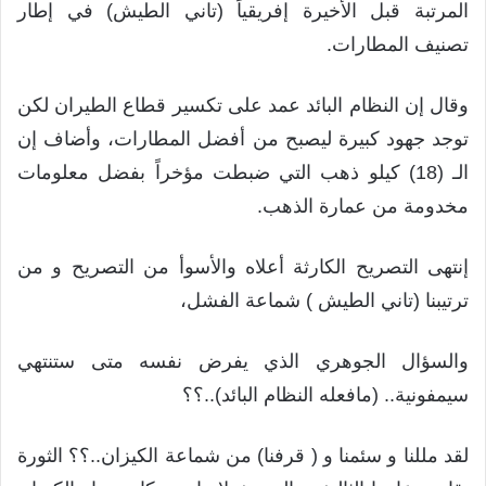
المرتبة قبل الأخيرة إفريقياً (تاني الطيش) في إطار
تصنيف المطارات.
وقال إن النظام البائد عمد على تكسير قطاع الطيران لكن
توجد جهود كبيرة ليصبح من أفضل المطارات، وأضاف إن
الـ (18) كيلو ذهب التي ضبطت مؤخراً بفضل معلومات
مخدومة من عمارة الذهب.
إنتهى التصريح الكارثة أعلاه والأسوأ من التصريح و من
ترتيبنا (تاني الطيش ) شماعة الفشل،
والسؤال الجوهري الذي يفرض نفسه متى ستنتهي
سيمفونية.. (مافعله النظام البائد)..؟؟
لقد مللنا و سئمنا و ( قرفنا) من شماعة الكيزان..؟؟ الثورة