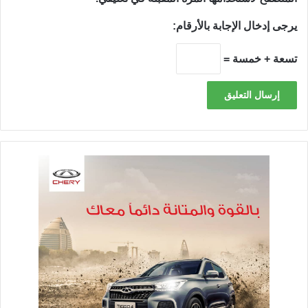
يرجى إدخال الإجابة بالأرقام:
تسعة + خمسة =