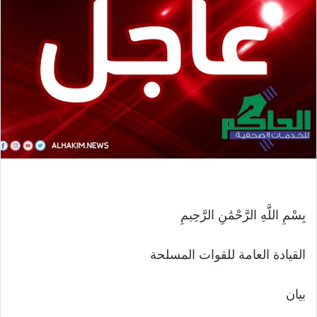
بِسْمِ اللَّهِ الرَّحْمَٰنِ الرَّحِيمِ
القيادة العامة للقوات المسلحة
بيان