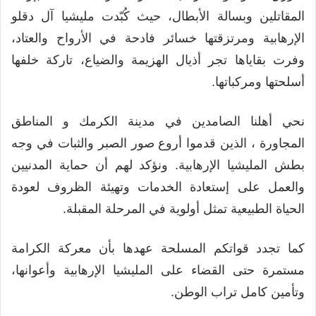
المقاتلين وبسالة الأبطال، حيث كُبّدت مليشيا آل دقلو
الإرهابية ومرتزقتها خسائر فادحة في الأرواح والعتاد،
وفرت بقاياها تجر أذيال الهزيمة والضياع، تاركة خلفها
أسلحتها ومركباتها.
نحي أهلنا الصامدين في مدينة الكرمك و المناطق
المجاورة ، الذين قدموا أروع صور الصبر والثبات في وجه
بطش المليشيا الإرهابية. ونؤكد لهم أن حماية المدنيين
والعمل على إستعادة الخدمات وتهيئة الظروف لعودة
الحياة الطبيعية تمثل أولوية في المرحلة المقبلة.
كما تجدد قواتكم المسلحة عهدها بأن معركة الكرامة
مستمرة حتى القضاء على المليشيا الإرهابية وأعوانها،
وتأمين كامل تراب الوطن.