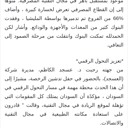
موعود بمستقبل باهر في مجال التقنية المصرفية. منوها
إلى إن القطاع المصرفي تعرض لخسارة كبيرة ، وأضاف
%66 من الفروع تم تدميرها بواسطة المليشيا ، وفقدت
البنوك كثير من المعدات والأجهزة والودائع. وأشار لكن
الحمدلله تمكنت البنوك وانتقلت من مرحلة الصمود إلى
التعافي.
*تعزيز التحول الرقمي*
من جهته رحبت د. عسجد الكاظم، مديرة شركة
(العسجد)، بالحضور في حفل تدشين الرخصة، مشيرًا إلى
أن هذا الحدث محطة مهمة في مسار التحول الرقمي في
السودان ، مؤكدًة أن السودان يمتلك كل المقومات التي
تؤهلة لموقع الريادة في مجال التقنية، وقالت ” قادرون
على استعادة مكانته الطبيعية في مجال التقنية
والاتصالات.