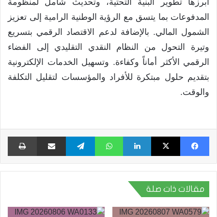
أبرزها تطوير البنية التحتية، وتحديث شامل لمنظومة
المدفوعات بما يتسق مع الرؤية الوطنية الرامية إلى تعزيز
الشمول المالي. بالإضافة لدعم الاقتصاد الرقمي بتسريع
وتيرة التحول من النظام النقدي التقليدي إلى الفضاء
الرقمي الأكثر أماناً وكفاءة. وتسهيل الخدمات الإلكترونية
بتقديم حلول مبتكرة للأفراد والمؤسسات لتقليل التكلفة
والوقت.
فيسبوك
X
لينكدإن
واتساب
تيلقرام
مشاركة عبر البريد
طبا
مقالات ذات صلة