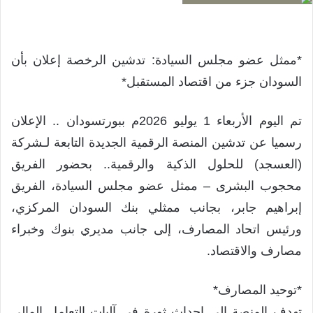
*ممثل عضو مجلس السيادة: تدشين الرخصة إعلان بأن
السودان جزء من اقتصاد المستقبل*
تم اليوم الأربعاء 1 يوليو 2026م ببورتسودان .. الإعلان
رسميا عن تدشين المنصة الرقمية الجديدة التابعة لـشركة
(العسجد) للحلول الذكية والرقمية.. بحضور الفريق
محجوب البشرى – ممثل عضو مجلس السيادة، الفريق
إبراهيم جابر، بجانب ممثلي بنك السودان المركزي،
ورئيس اتحاد المصارف، إلى جانب مديري بنوك وخبراء
مصارف والاقتصاد.
*توحيد المصارف*
تهدف المنصة إلى إحداث ثورة في آليات التعامل المالي