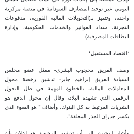
اليومي عبر توحيد المصارف السودانية في منصة مركزية
واحدة، وتتميز بـ(التحويلات المالية الفورية، مدفوعات
التجزئة، سداد الفواتير والخدمات الحكومية، وإدارة
البطاقات المصرفية).
*اقتصاد المستقبل*
وصف الفريق محجوب البشرى- ممثل عضو مجلس
السيادة الفريق إبراهيم جابر- تدشين رخصة محول
المعاملات المالية- بالخطوة المهمة في ظل التحول
الرقمي الذي تشهده البلاد، وقال إن محول الدفع هو
الشريات المرتبط به كل البنوك، وأضاف ” هو الضوء الذي
يكسر جدران الجذر المغلقة”.
وأشار البشرى إلى أن تدشين الرخصة هو إعلان بأن