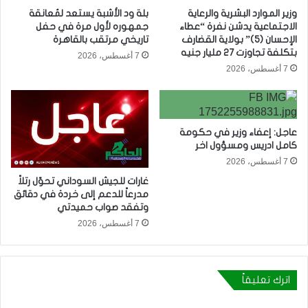
وزير الموارد البشرية والرعاية
بلة ود الأشبة يستعد لمُعانقة
الاجتماعية يدشن نفرة “عطاء
جمهوره لأول مرة في حفل
الإحسان (5)” بولاية القضارف
تاريخي مرتقب بالقاهرة
بتكلفة تجاوزت 27 مليار جنيه
7 أغسطس، 2026
7 أغسطس، 2026
عاجل: إعفاء وزير في حكومة
كامل ادريس ومسؤول اخر
7 أغسطس، 2026
غارات للجيش السوداني تحوّل رتلاً
مدرعاً للدعم إلى خردة في دقائق
وتفقد صواب حميدتي
7 أغسطس، 2026
اترك تعليقاً