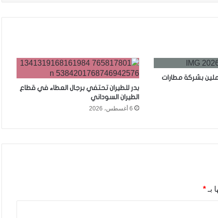
ملين بشركة مطارات
بدر للطيران تحتفي برجال العطاء في قطاع
الطيران السوداني
6 أغسطس، 2026
 بـ
*