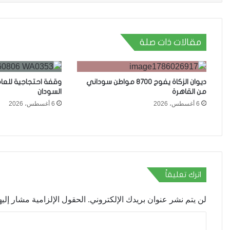
مقالات ذات صلة
ديوان الزكاة يفوج 8700 مواطن سوداني
وقفة احتجاجية للعا
من القاهرة
السودان
6 أغسطس، 2026
6 أغسطس، 2026
اترك تعليقاً
لن يتم نشر عنوان بريدك الإلكتروني.
الحقول الإلزامية مشار إليها
ا