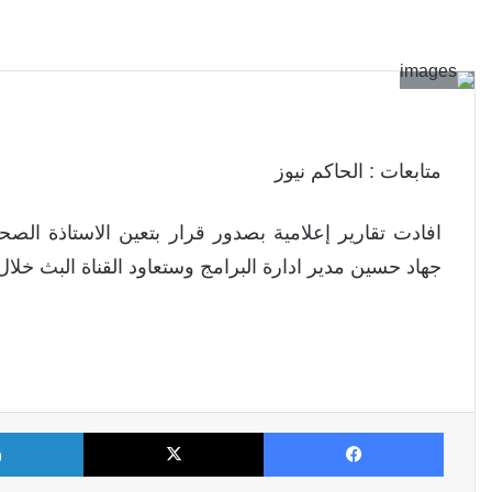
متابعات : الحاكم نيوز
افادت تقارير إعلامية بصدور قرار بتعين الاستاذة الص
جهاد حسين مدير ادارة البرامج وستعاود القناة البث خلال 
فيسبوك
X