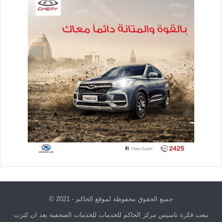
جميع الحقوق محفوظة لموقع الحاكم - 2021 ©
نبعت فكرة تاسيس مركز الحاكم للخدمات للخدمات الصحفية بعد ان كثرت