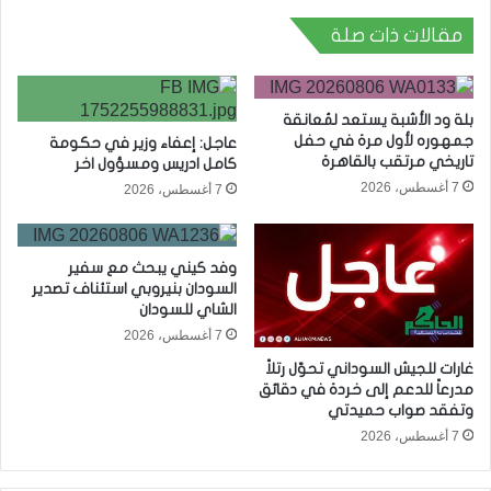
مقالات ذات صلة
بلة ود الأشبة يستعد لمُعانقة
جمهوره لأول مرة في حفل
عاجل: إعفاء وزير في حكومة
تاريخي مرتقب بالقاهرة
كامل ادريس ومسؤول اخر
7 أغسطس، 2026
7 أغسطس، 2026
وفد كيني يبحث مع سفير
السودان بنيروبي استئناف تصدير
الشاي للسودان
7 أغسطس، 2026
غارات للجيش السوداني تحوّل رتلاً
مدرعاً للدعم إلى خردة في دقائق
وتفقد صواب حميدتي
7 أغسطس، 2026