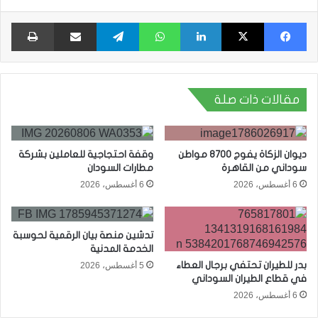
فيسبوك
X
لينكدإن
واتساب
تيلقرام
مشاركة عبر البريد
طبا
مقالات ذات صلة
ديوان الزكاة يفوج 8700 مواطن
وقفة احتجاجية للعاملين بشركة
سوداني من القاهرة
مطارات السودان
6 أغسطس، 2026
6 أغسطس، 2026
تدشين منصة بيان الرقمية لحوسبة
الخدمة المدنية
بدر للطيران تحتفي برجال العطاء
5 أغسطس، 2026
في قطاع الطيران السوداني
6 أغسطس، 2026