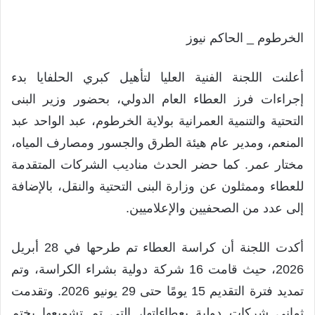
الخرطوم _ الحاكم نيوز
أعلنت اللجنة الفنية العليا لتأهيل كبري الحلفايا بدء
إجراءات فرز العطاء العام الدولي، بحضور وزير البنى
التحتية والتنمية العمرانية بولاية الخرطوم، عبد الواحد عبد
المنعم، ومدير عام هيئة الطرق والجسور ومصارف المياه،
مختار عمر. كما حضر الحدث مناديب الشركات المتقدمة
للعطاء وممثلون عن وزارة البنى التحتية والنقل، بالإضافة
إلى عدد من الصحفيين والإعلاميين.
أكدت اللجنة أن كراسة العطاء تم طرحها في 28 أبريل
2026، حيث قامت 16 شركة دولية بشراء الكراسة، وتم
تمديد فترة التقديم 15 يومًا حتى 29 يونيو 2026. وتقدمت
ثماني شركات دولية بعطاءاتها، التي تم تشميعها بختم