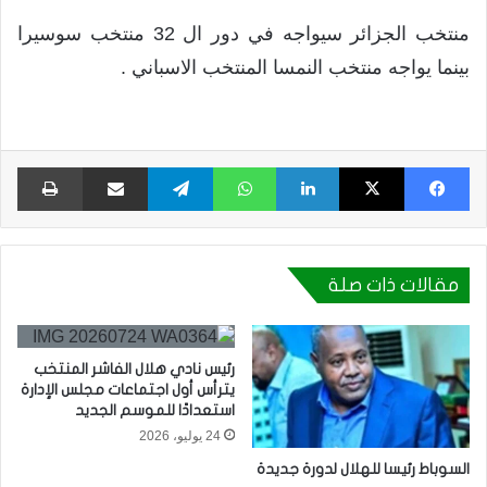
منتخب الجزائر سيواجه في دور ال 32 منتخب سوسيرا
بينما يواجه منتخب النمسا المنتخب الاسباني .
فيسبوك
X
لينكدإن
واتساب
تيلقرام
مشاركة عبر البريد
طبا
مقالات ذات صلة
رئيس نادي هلال الفاشر المنتخب
يترأس أول اجتماعات مجلس الإدارة
استعدادًا للموسم الجديد
24 يوليو، 2026
السوباط رئيسا للهلال لدورة جديدة