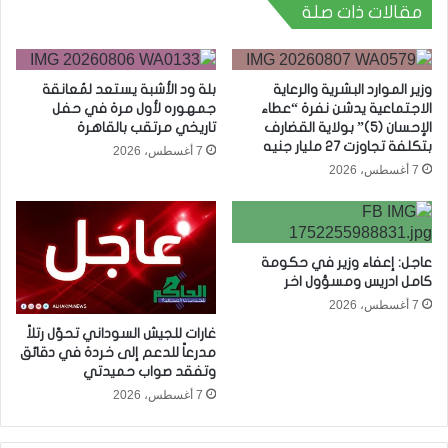
مقالات ذات صلة
وزير الموارد البشرية والرعاية
بلة ود الأشبة يستعد لمُعانقة
الاجتماعية يدشن نفرة “عطاء
جمهوره لأول مرة في حفل
الإحسان (5)” بولاية القضارف
تاريخي مرتقب بالقاهرة
بتكلفة تجاوزت 27 مليار جنيه
7 أغسطس، 2026
7 أغسطس، 2026
عاجل: إعفاء وزير في حكومة
كامل ادريس ومسؤول اخر
7 أغسطس، 2026
غارات للجيش السوداني تحوّل رتلاً
مدرعاً للدعم إلى خردة في دقائق
وتفقد صواب حميدتي
7 أغسطس، 2026