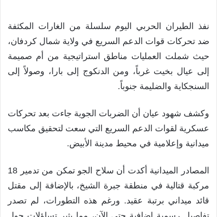
نفذ الطيران الحربي اليوم سلسلة من الغارات المكثفة
ضد تحركات قوات الدعم السريع في ولاية شمال كردفان،
حيث شملت العمليات مناطق استراتيجية من أم صميمة
إلى عيال بخيت غرباً، ومن الدنكوج إلى بارا، وصولاً إلى
السنجكاية والضليمة جنوباً.
وكشف شهود عيان أن الضربات الجوية جاءت بعد تحركات
عسكرية لقوات الدعم السريع التي سعت لتحقيق مكاسب
ميدانية وإعلامية في محيط مدينة الأبيض.
المصادر الميدانية أكدت أن سلاح الجو تمكن من تدمير 18
مركبة قتالية في منطقة جبرة الشيخ، بالإضافة إلى مقتل
قائد ميداني برتبة عقيد. ورغم هذه التطورات، لم تصدر
تفاصيل رسمية إضافية حتى الآن، مما يثير تساؤلات حول