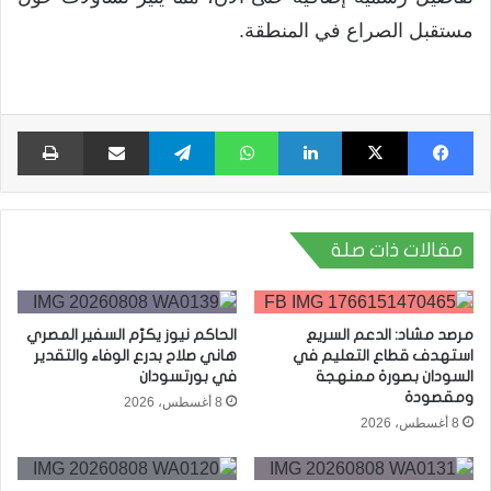
مستقبل الصراع في المنطقة.
فيسبوك
X
لينكدإن
واتساب
تيلقرام
مشاركة عبر البريد
طبا
مقالات ذات صلة
مرصد مشاد: الدعم السريع
الحاكم نيوز يكرّم السفير المصري
استهدف قطاع التعليم في
هاني صلاح بدرع الوفاء والتقدير
السودان بصورة ممنهجة
في بورتسودان
ومقصودة
8 أغسطس، 2026
8 أغسطس، 2026