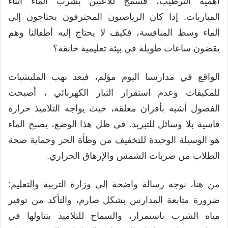
أهمية الترطيب، فسمح للاعبين بشرب الماء أثناء
المباريات. إذا كان الرياضيون المحترفون يحتاجون إلى
الماء وسط المنافسة، فكيف لا يحتاج إليه أطفالنا وهم
يقضون ساعات طويلة في بيئة تعليمية خانقة؟
الواقع في مدارسنا اليوم مؤلم، فبعد نهب المليشيات
للمكيفات وعدم استقرار التيار الكهربائي ، أصبحت
الفصول أشبه بأفران مغلقة، حيث يواجه التلاميذ حرارة
قاسية بلا وسائل للتبريد. في ظل هذا الوضع، يصبح الماء
هو الوسيلة الوحيدة للتخفيف من وطأة الحر وحماية صحة
الطلاب من ضربات الشمس والإرهاق الحراري.
من هنا، نوجه رسالة واضحة إلى وزارة التربية والتعليم:
ضرورة متابعة المدارس بشكل صارم، والتأكد من توفير
مياه الشرب باستمرار، والسماح للتلاميذ بتناولها في