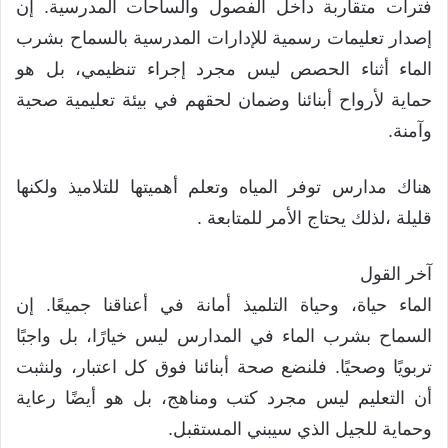
فترات متقاربة داخل الفصول والساحات المدرسية. إن
إصدار تعليمات رسمية للإدارات المدرسية بالسماح بشرب
الماء أثناء الحصص ليس مجرد إجراء تنظيمي، بل هو
حماية لأرواح أبنائنا وضمان لحقهم في بيئة تعليمية صحية
وآمنة.
هناك مدارس توفر المياه وتعلم أهميتها للتلاميذ ولكنها
قليلة ،لذلك يحتاج الأمر للمتابعة .
آخر القول
الماء حياة، وحياة التلميذ أمانة في أعناقنا جميعًا. إن
السماح بشرب الماء في المدارس ليس خيارًا، بل واجبًا
تربويًا وصحيًا. فلنضع صحة أبنائنا فوق كل اعتبار، ولنثبت
أن التعليم ليس مجرد كتب ومناهج، بل هو أيضًا رعاية
وحماية للجيل الذي سيبني المستقبل.