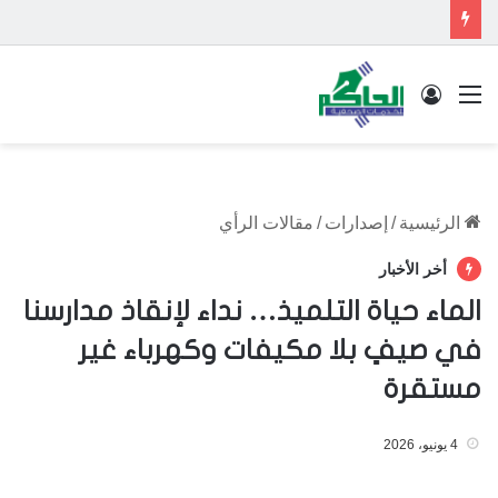
القائمة
تسجيل الدخول
الرئيسية
/
إصدارات
/
مقالات الرأي
أخر الأخبار
الماء حياة التلميذ… نداء لإنقاذ مدارسنا
في صيفٍ بلا مكيفات وكهرباء غير
مستقرة
4 يونيو، 2026