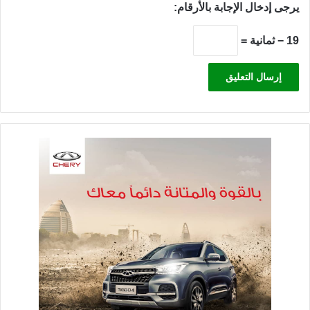
يرجى إدخال الإجابة بالأرقام:
19 − ثمانية =