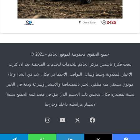
جميع الحقوق محفوظة لموقع الحاكم - 2021 ©
نبعت فكرة تاسيس مركز الحاكم للخدمات للخدمات الصحفية بعد ان كثرت
الاخبار المكذوبة وسط وسائل التواصل الاجتماعي فكان لابد من انشاء وعاء
موثوق يستقي منه متلقي الخبر بالمصداقية والانتشار وسرعة ودقة في الخبر
نسبة لمصدره فكان تدشين ذلك الجسم الذي يثق في مصداقيته الجميع نسبة”
لانتشار مراسليه داخليا وخارجيا
فيسبوك
X
يوتيوب
انستقرام