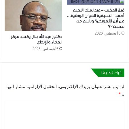
قبل المغيب – عبدالملك النعيم
أحمد – تنسيقية القوي الوطنية…
من أين التفويض؟ وباسم من
تتحدث؟؟
6 أغسطس، 2026
دكتور عبد الله بلال يكتب: مركز
الفضاء والإبداع
6 أغسطس، 2026
اترك تعليقاً
لن يتم نشر عنوان بريدك الإلكتروني.
الحقول الإلزامية مشار إليها
بـ
*
ا
ل
ت