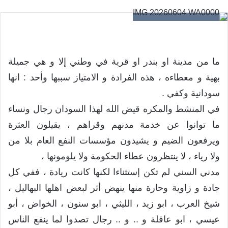
ما من مدينة او بندر او قرية في وطني إلا و هي جميلة
بهية و معطاءه ، هذه الفرادة و الامتياز سببها وأحد : انها
سودانية وكفي .
في المنشط والمكره قيض الله لهذا السودان رجال ونساء
ما توانوا عن خدمة مدنهم وقراهم ، يقيلون العثرة
ويرفعون الضيم و يشيدون مؤسسات النفع العام بلا من
ولا رياء ، لا ينتظرون عطاء الحكومة ولا يلومونها ،
مدني السني لم تكن إستثناءا لكنها كانت ريادة ، ففي كل
جادة و زاوية وحارة منها ينهض أثر لبعض اهلها البهاليل ،
شيخ العرب ، ابو زيد ، الليثي ، ابو سنون ، الخواض ، أبو
عيسي ، ابو عاقلة و .. و .. رجال تصدوا لما ينفع الناس