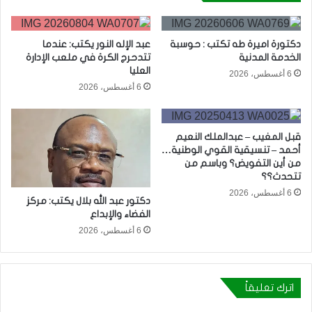
دكتورة اميرة طه تكتب : حوسبة
عبد الإله النور يكتب: عندما
الخدمة المدنية
تتدحرج الكرة في ملعب الإدارة
العليا
6 أغسطس، 2026
6 أغسطس، 2026
قبل المغيب – عبدالملك النعيم
أحمد – تنسيقية القوي الوطنية…
من أين التفويض؟ وباسم من
تتحدث؟؟
6 أغسطس، 2026
دكتور عبد الله بلال يكتب: مركز
الفضاء والإبداع
6 أغسطس، 2026
اترك تعليقاً