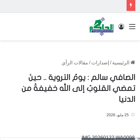
القائمة
تسجيل الدخول
الرئيسية
/
إصدارات
/
مقالات الرأي
الصافي سالم : يومُ التروية .. حينَ
تمضي القلوبُ إلى الله خفيفةً من
الدنيا
25 مايو، 2026