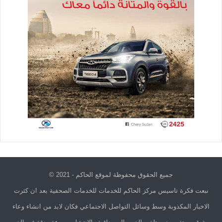
جميع الحقوق محفوظة لموقع الحاكم - 2021 ©
نبعت فكرة تاسيس مركز الحاكم للخدمات للخدمات الصحفية بعد ان كثرت
الاخبار المكذوبة وسط وسائل التواصل الاجتماعي فكان لابد من انشاء وعاء