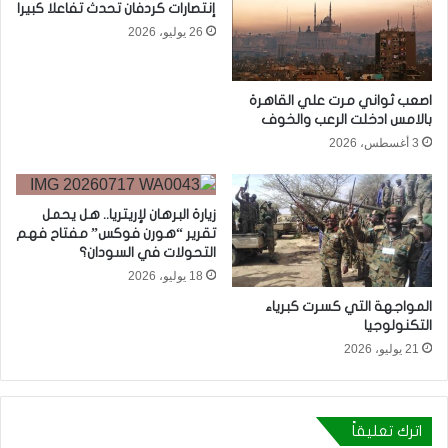
إنتصارات كردفان تحدث تفاعلا كبيرا
26 يوليو، 2026
اصعب ثواني مرت علي القاهرة
بالامس ادخلت الرعب والخوف
3 أغسطس، 2026
زيارة البرهان لإريتريا.. هل يحمل
تقرير “هورن فوكس” مفتاح فهم
التحولات في السودان؟
18 يوليو، 2026
المواجهة التي كسرت كبرياء
التكنولوجيا
21 يوليو، 2026
اترك تعليقاً