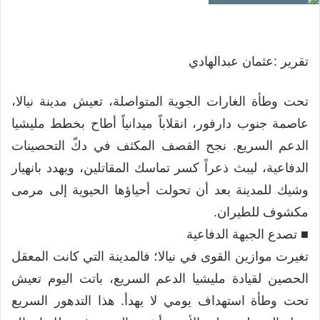
تقرير :عثمان عبدالهادي
​تحت وطأة الغارات الجوية المتواصلة، تعيش مدينة نيالا،
عاصمة جنوب دارفور، انقلاباً ميدانياً أطاح بخطط مليشيا
الدعم السريع. نجح القصف المكثف في دكّ التحصينات
الدفاعية، ليبث ذعراً كسر تماسك المقاتلين، ويهدد بانهيار
وشيك للمدينة بعد أن تحولت أحياؤها الحيوية إلى مرمى
مكشوف للطيران.
​■ تصدع الجبهة الدفاعية
تغيرت موازين القوى في نيالا؛ فالمدينة التي كانت المعقل
الحصين لقيادة مليشيا الدعم السريع، باتت اليوم تعيش
تحت وطأة استهداف يومي لا يهدأ. هذا التدهور السريع