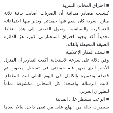
​■ اختراق المخابئ السرية
كشفت مصادر ميدانية أن الضربات أصابت بدقة ثلاثة
منازل سرية كان يقيم فيها حميدتي ويدير منها اجتماعاته
العسكرية والسياسية. وصول القصف إلى هذه النقاط
تحديداً أكد وجود اختراق استخباراتي كبير، هزّ الدائرة
الضيقة المحيطة بالقائد.
​■ نسف المقار الإعلامية
وفي دلالة على سرعة الاستجابة، أكدت التقارير أن المنزل
الأخير الذي ظهر فيه حميدتي في تسجيل مصور، تم
قصفه وتدميره بالكامل في اليوم التالي لبث المقطع.
كانت الرسالة واضحة: كل المخابئ مكشوفة تماماً
للطيران الحربي.
​■ الرعب يسيطر على المدينة
سيطرت حالة من الهلع على من تبقى داخل نيالا، بعدما