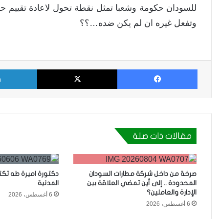
للسودان حكومة وشعبا تمثل نقطة تحول لاعادة تقييم 
وتفعل غيره ان لم يكن ضده…؟؟
فيسبوك
X
مقالات ذات صلة
صرخة من داخل شركة مطارات السودان
دكتورة اميرة طه تك
المحدودة .. إلى أين تمضي العلاقة بين
المدنية
الإدارة والعاملين؟
6 أغسطس، 2026
6 أغسطس، 2026