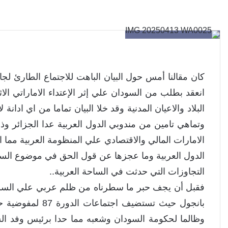
كان مقالنا أمس حول البيان الباهت للاجتماع الطارئ لجا
انعقد بطلب من السودان علي إثر الإعتداء الاماراتي ا
البلاد والاعيان المدنية وقد خلا البيان تماما من اي ادا
وتماهي تامين من مندوبي الدول العربية عدا الجزائر وذل
الامارات المالي والاقتصادي علي المنظومة العربية مما 
الدول العربية وما عجزها عن قول الحق في موضوع السود
التجاوزات التي حدثت في الساحة العربية..
فقبل أن يجف حبر ما سطرناه من ظلم عربي علي السودان
بانجول حيث تستضي
وظالما لحكومة السودان وشعبه مما حدا برئيس وفد الس