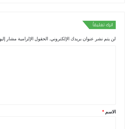
اترك تعليقاً
لن يتم نشر عنوان بريدك الإلكتروني.
الحقول الإلزامية مشار إليها
ا
ل
ت
ع
ل
ي
ق
*
الاسم
*