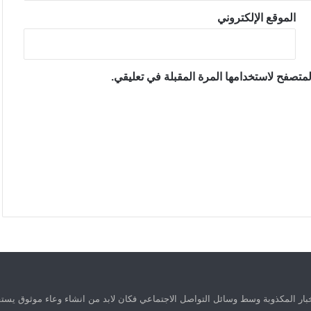
الموقع الإلكتروني
متصفح لاستخدامها المرة المقبلة في تعليقي.
ار المكذوبة وسط وسائل التواصل الاجتماعي فكان لابد من انشاء وعاء موثوق يستق