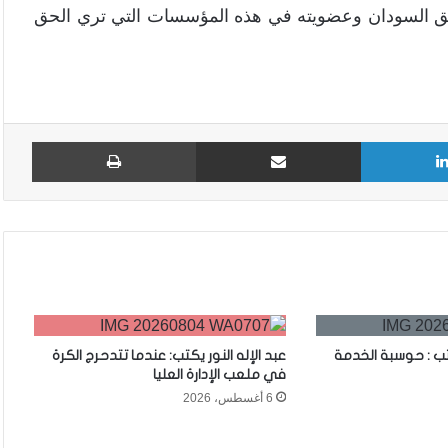
حق السودان وعضويته في هذه المؤسسات التي تري الحق
لينكدإن
مشاركة عبر البريد
طباع
تب : حوسبة الخدمة
عبد الإله النور يكتب: عندما تتدحرج الكرة
في ملعب الإدارة العليا
6 أغسطس، 2026