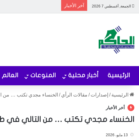
آخر الأخبار
الجمعة, أغسطس 7 2026
الرئيسية
أخبار محلية
المنوعات
العالم
الرئيسية
/
إصدارات
/
مقالات الرأي
/
الخنساء مجدي تكتب … من الت
أخر الأخبار
الخنساء مجدي تكتب … من التالي في طابو
13 مايو، 2026