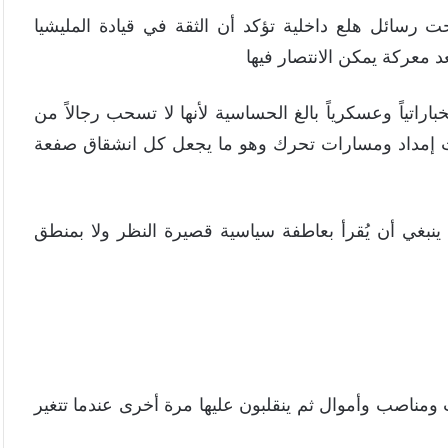
رسائل هلع داخلية تؤكد أن الثقة في قيادة المليشيا
عد معركة يمكن الانتصار فيها
راتياً وعسكرياً بالغ الحساسية لأنها لا تسحب رجالاً من
ت إمداد ومسارات تحرك وهو ما يجعل كل انشقاق صفعة
ينبغي أن يُقرأ بعاطفة سياسية قصيرة النظر ولا بمنطق
 ومناصب وأموال ثم ينقلبون عليها مرة أخرى عندما تتغير