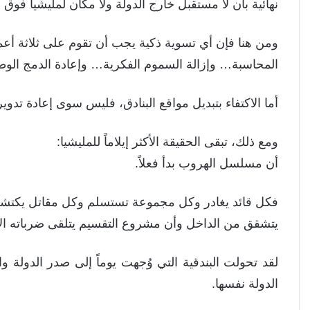
نهائية بأن لا مستقبل خارج الدولة ولا مكان لمليشيا فوق 
ومن هنا فإن أي تسوية ذكية يجب أن تقوم على ثلاثة أعم
المحاسبة… وإزالة السموم الفكرية… وإعادة الدمج الوط
أما الاكتفاء بتبديل مواقع البنادق، فليس سوى إعادة تد
ومع ذلك، تبقى الحقيقة الأكثر إيلاماً للمليشيا:
أن مسلسل الهروب بدأ فعلاً.
فكل قائد يغادر وكل مجموعة تستسلم وكل مقاتل يكتشف
يتشقق من الداخل وأن مشروع التقسيم يتلقى ضرباته الأ
لقد تحولت البندقية التي وُجهت يوماً إلى صدر الدولة 
الدولة نفسها.