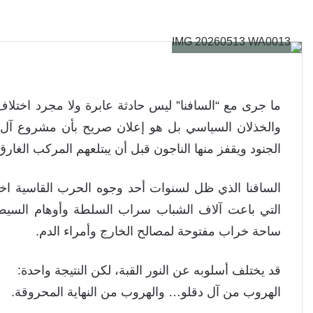
ما جرى مع “السافنا” ليس حادثة عابرة ولا مجرد اختلاف
والخذلان السياسي بل هو إعلان صريح بأن مشروع آل دق
الجنود ويقفز منها الناجون قبل أن يبتلعهم المركب الغارق
السافنا الذي ظل لسنوات أحد وجوه الحرب القاسية اختا
التي باعت آلاف الشباب سراب السلطة وأوهام السيطرة
ساحة خراب مفتوحة لمصالح الخارج وأمراء الدم.
قد يختلف أسلوبه عن النور القبة، لكن النتيجة واحدة:
الهروب من آل دقلو… والهروب من النهاية المحروقة.