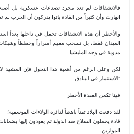
فالانشقاقات لم تعد مجرد تصدعات عسكرية بل أصبحت 
انهارت وأن كثيراً من القادة باتوا يدركون أن الحرب لم ت
والأخطر أن هذه الانشقاقات تحمل في داخلها بعداً استخبا
الميدان فقط، بل تسحب معهم أسراراً وخططاً وشبكا
مدوية في وجه المليشيا
لكن وعلى الرغم من أهمية هذا التحول فإن المشهد لا 
“الاستثمار في البنادق
فهنا تكمن العقدة الأخطر
لقد دفعت البلاد ثمناً باهظاً لدائرة الولاءات الموسمية؛
قادة يحملون السلاح ضد الدولة ثم يعودون إليها بضمانات
الموازين.