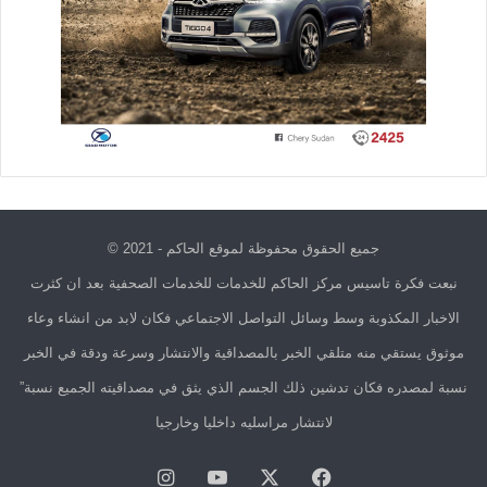
جميع الحقوق محفوظة لموقع الحاكم - 2021 ©
نبعت فكرة تاسيس مركز الحاكم للخدمات للخدمات الصحفية بعد ان كثرت
الاخبار المكذوبة وسط وسائل التواصل الاجتماعي فكان لابد من انشاء وعاء
موثوق يستقي منه متلقي الخبر بالمصداقية والانتشار وسرعة ودقة في الخبر
نسبة لمصدره فكان تدشين ذلك الجسم الذي يثق في مصداقيته الجميع نسبة”
لانتشار مراسليه داخليا وخارجيا
فيسبوك
X
يوتيوب
انستقرام