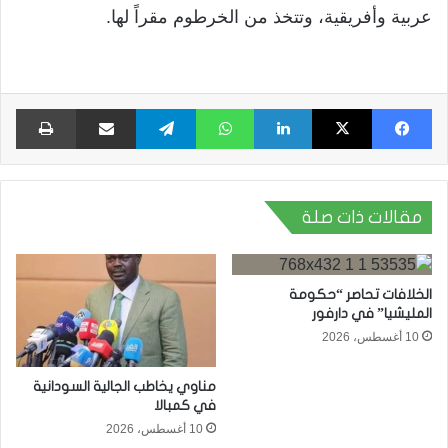
عربية وأفريقية، وتتخذ من الخرطوم مقراً لها.
فيسبوك
X
لينكدإن
واتساب
تيلقرام
مشاركة عبر البريد
طبا
مقالات ذات صلة
الخلافات تحاصر “حكومة
المليشيا” في دارفور
10 أغسطس، 2026
مناوي يخاطب الجالية السودانية
في كمبالا
10 أغسطس، 2026