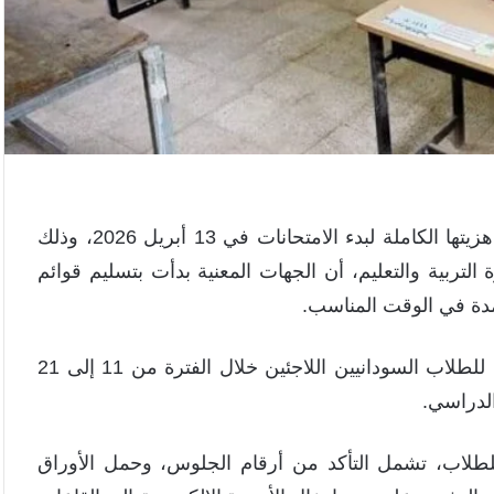
أعلنت اللجنة العليا لامتحانات الشهادة السودانية عن جاهزيتها الكاملة لبدء الامتحانات في 13 أبريل 2026، وذلك
تربية والتعليم، أن الجهات المعنية بدأت بتسليم قوائم
تمدة في الوقت المناسب.
وفي خطوة إنسانية، أكدت اللجنة تنظيم امتحانات بديلة للطلاب السودانيين اللاجئين خلال الفترة من 11 إلى 21
طلاب، تشمل التأكد من أرقام الجلوس، وحمل الأوراق