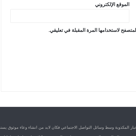
الموقع الإلكتروني
متصفح لاستخدامها المرة المقبلة في تعليقي.
ار المكذوبة وسط وسائل التواصل الاجتماعي فكان لابد من انشاء وعاء موثوق يستق