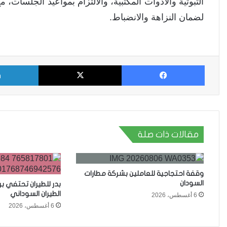
الثبوتية والأدوات المكتبية، والالتزام بمواعيد الجلسات، 
لضمان النزاهة والانضباط.
فيسبوك
X
مقالات ذات صلة
وقفة احتجاجية للعاملين بشركة مطارات
السودان
بدر للطيران تحتفي ب
الطيران السوداني
6 أغسطس، 2026
6 أغسطس، 2026