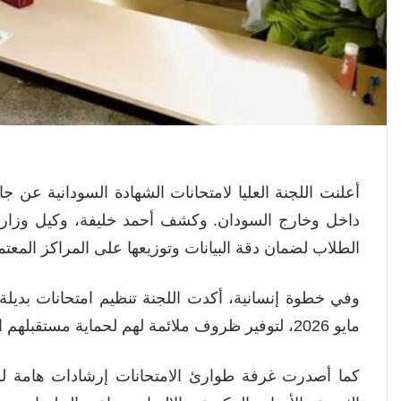
داخل وخارج السودان. وكشف أحمد خليفة، وكيل وزارة ال
الطلاب لضمان دقة البيانات وتوزيعها على المراكز المع
مايو 2026، لتوفير ظروف ملائمة لهم لحماية مستقبلهم الدراسي.
كما أصدرت غرفة طوارئ الامتحانات إرشادات هامة لل