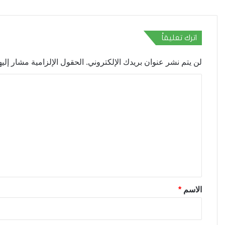
اترك تعليقاً
لن يتم نشر عنوان بريدك الإلكتروني.
الحقول الإلزامية مشار إليها
ا
ل
ت
ع
ل
ي
ق
*
الاسم
*