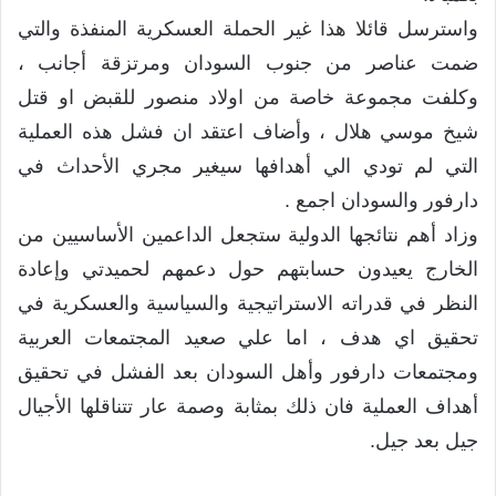
واسترسل قائلا هذا غير الحملة العسكرية المنفذة والتي
ضمت عناصر من جنوب السودان ومرتزقة أجانب ،
وكلفت مجموعة خاصة من اولاد منصور للقبض او قتل
شيخ موسي هلال ، وأضاف اعتقد ان فشل هذه العملية
التي لم تودي الي أهدافها سيغير مجري الأحداث في
دارفور والسودان اجمع .
وزاد أهم نتائجها الدولية ستجعل الداعمين الأساسيين من
الخارج يعيدون حسابتهم حول دعمهم لحميدتي وإعادة
النظر في قدراته الاستراتيجية والسياسية والعسكرية في
تحقيق اي هدف ، اما علي صعيد المجتمعات العربية
ومجتمعات دارفور وأهل السودان بعد الفشل في تحقيق
أهداف العملية فان ذلك بمثابة وصمة عار تتناقلها الأجيال
جيل بعد جيل.