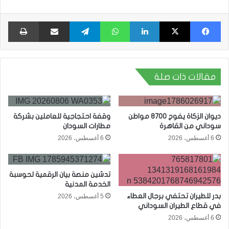
فيسبوك
X
لينكدإن
واتساب
تيلقرام
مشاركة عبر البريد
طبا
مقالات ذات صلة
ديوان الزكاة يفوج 8700 مواطن
وقفة احتجاجية للعاملين بشركة
سوداني من القاهرة
مطارات السودان
6 أغسطس، 2026
6 أغسطس، 2026
تدشين منصة بيان الرقمية لحوسبة
الخدمة المدنية
بدر للطيران تحتفي برجال العطاء
5 أغسطس، 2026
في قطاع الطيران السوداني
6 أغسطس، 2026