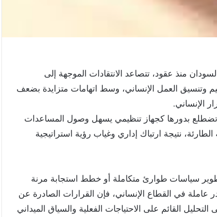
سودان منذ عقود، تتصاعد الانتقادات الموجهة إلى
ظيم وتنسيق العمل الإنساني، وسط اتهامات متزايدة بضعف
ر الإنساني.
ن تضطلع بدورها كجهاز تنظيمي يسهل وصول المساعدات
ة الطارئة، نتيجة ارتباك إداري وغياب رؤية استراتيجية
 تطوير سياسات طوارئ متكاملة أو خطط استجابة مرنة
 عاملة في القطاع الإنساني، فإن القرارات الصادرة عن
 التحليل القائم على الاحتياجات الفعلية والسياق الميداني