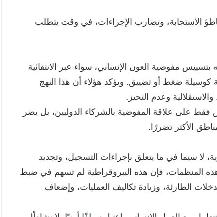
باطؤ الاستجابة، وتضارب الإجراءات، في وقت يتطلب
 بتسييس مفوضية العون الإنساني، سواء عبر الانتقائية
ة كوسيلة ضغط أو تضييق. ويؤكد هؤلاء أن هذا النهج
والاستقلالية وعدم التحيز.
فقط على علاقة المفوضية بالشركاء الدوليين، بل يضر
اطق الأكثر تضررًا.
، لا سيما في ما يتعلق بإجراءات التسجيل، وتجديد
هذه المنظمات، فإن هذه البيروقراطية لم تسهم في ضبط
دخلات الطارئة، وزيادة تكاليف العمليات، وإضعاف
مل مع العمل الإنساني باعتباره ملفًا أمنيًا، لا نشاطًا