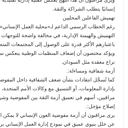
إنسانيًا يتطلب الشراكة والثقة.
تهميش الفاعلين المحليين
رغم الخطاب الرسمي الداعم لـ«محلية العمل الإنساني»، 
التهميش والهيمنة الإدارية، في مخالفة واضحة للتوجهات ال
باعتبارهم الأكثر قدرة على الوصول إلى المجتمعات المت
ويؤكد مختصون أن إضعاف المنظمات الوطنية ينعكس سلبًا
نزاع معقدة مثل السودان.
أزمة شفافية ومساءلة:.
كما تُسجَّل انتقادات بشأن ضعف الشفافية داخل المفوضي
بإدارة المعلومات، أو التنسيق مع وكالات الأمم المتحد
مراقبين، أسهم في تعميق أزمة الثقة بين المفوضية وشرك
إصلاح مؤجل:.
يرى مراقبون أن أزمة مفوضية العون الإنساني لا يمكن اخت
عن خلل بنيوي عميق في نموذج إدارة العمل الإنساني برم