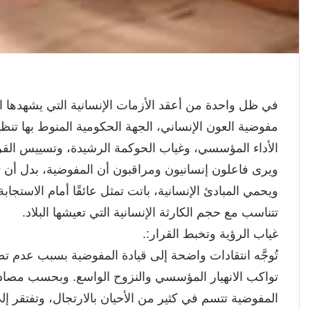
في ظل واحدة من أعقد الأزمات الإنسانية التي يشهدها ال
مفوضية العون الإنساني، الجهة الحكومية المنوط بها تن
الأداء المؤسسي، وغياب الحوكمة الرشيدة، وتسييس القرا
ويرى فاعلون إنسانيون ومراقبون أن المفوضية، بدل أ
ويحمي المبادئ الإنسانية، باتت تمثل عائقًا أمام الاستجاب
تتناسب مع حجم الكارثة الإنسانية التي تعيشها البلاد.
غياب الرؤية وتخبط القرار:.
تُوجَّه انتقادات واضحة إلى قيادة المفوضية بسبب عدم
تواكب الانهيار المؤسسي والنزوح الواسع. وبحسب مصادر
المفوضية تتسم في كثير من الأحيان بالارتجال، وتفتقر إلى