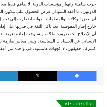
حرب شاملة وانهيار مؤسسات الدولة، لا يفاقم فقط معاناة
الدوليين، ما أفقد السودان فرص الحصول على ملايين ال
أن بعض الوكالات والمنظمات الدولية اضطرت إلى تحويل 
خارج إطار المفوضية، بعد تآكل الثقة في قدرتها على إ
أن الإصلاح بات ضرورة ملحّة، ويستوجب إعادة تعريف دو
الإنساني عن الحسابات السياسية، وتبني معايير صارمة ل
كشركاء حقيقيين، لا كجهات هامشية، في واحدة من أعقد ا
فيسبوك
X
مقالات ذات صلة