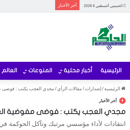
آخر الأخبار
الخميس, أغسطس 6 2026
الرئيسية
أخبار محلية
المنوعات
العالم
الرئيسية
/
إصدارات
/
مقالات الرأي
/
مجدي العجب يكتب : فوضى مف
أخر الأخبار
مجدي العجب يكتب : فوضى مفوضية العو
انتقادات لأداء مؤسسي مرتبك وتآكل الحوكمة في ظ