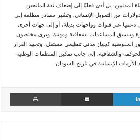
 المدنيين، بل أدى فعليًا إلى إضعاف ثقة المانحين
دولارات من التمويل الإنساني. وتشير مصادر مطلعة إلى
دعمها عبر قنوات وواجهات بديلة، أو إلى جهات أخرى
دارة وتنسيق المساعدات بشفافية ومهنية. ويرى مختصون
ر المفوضية كجهاز مدني تنظيمي مستقل، وتحييد القرار
لحوكمة والشفافية، إلى جانب تمكين المنظمات الوطنية
لأزمات الإنسانية في تاريخ السودان.
لينكدإن
مشاركة عبر البريد
طباع