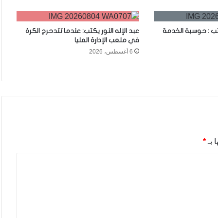
تب : حوسبة الخدمة
عبد الإله النور يكتب: عندما تتدحرج الكرة
في ملعب الإدارة العليا
6 أغسطس، 2026
 بـ
*