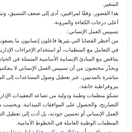
المتغير.
هذا القصور، وفقًا لمراقبين، أدى إلى ضعف التنسيق، وت
أعلى درجات الكفاءة والمرونة.
تسييس العمل الإنساني:.
من أخطر القضايا التي يثيرها فاعلون إنسانيون ما يصفونه
في التعامل مع المنظمات، أو استخدام الإجراءات الإداري
يتناقض مع المبادئ الإنسانية الأساسية المتمثلة في الحياد 
ويحذّر مختصون من أن تسييس العمل الإنساني لا ينعكس 
مباشرة بالمدنيين، عبر تعطيل وصول المساعدات إلى المن
بيروقراطية خانقة:.
تشكو منظمات وطنية ودولية من تصاعد التعقيدات الإدارية
التصاريح، والحصول على الموافقات الميدانية. وبحسب 
العمل الإنساني أو تحسين جودته، بل أدت إلى تعطيل الت
المنظمات الوطنية العاملة في الخطوط الأمامية.
ويرى مراقبون أن هذا النهج يعكس عقلية إدارية تقليدية تتعا