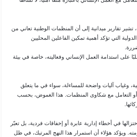
تشير تقارير ميدانية إلى أن المنظمات الوطنية تعاني من
دولية التي تؤكد أهمية تمكين الفاعلين المحليين
ضررة.
 على استدامة العمل الإنساني وفعاليته، خاصة في بيئة
ة، وغياب آليات واضحة للمساءلة، سواء في ما يتعلق
ة، أو التعامل مع شكاوى المنظمات. هذا الغموض، بحسب
ائها.
زالها في أخطاء إدارية عابرة أو إخفاقات فردية، بل تعبّر
ته. ويؤكد هؤلاء أن استمرار هذا النهج المرتبك، في ظل