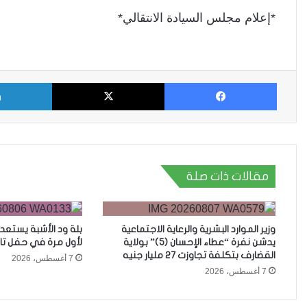
*إعلام مجلس السيادة الانتقالي*
فيسبوك
X
مقالات ذات صلة
وزير الموارد البشرية والرعاية الاجتماعية
بلة ود الأشبة يستعد
يدشن نفرة “عطاء الإحسان (5)” بولاية
لأول مرة في حفل تا
القضارف بتكلفة تجاوزت 27 مليار جنيه
7 أغسطس، 2026
7 أغسطس، 2026