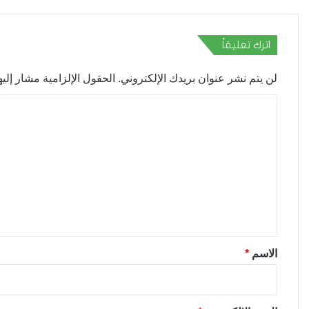
اترك تعليقاً
لن يتم نشر عنوان بريدك الإلكتروني.
الحقول الإلزامية مشار إليها
ا
ل
ت
ع
ل
ي
ق
*
الاسم
*