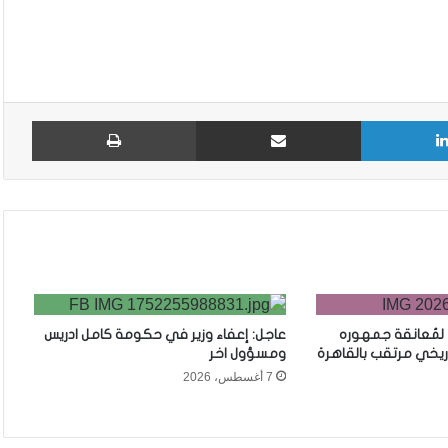
لينكدإن
مشاركة عبر البريد
طباع
 لمُعانقة جمهوره
عاجل: إعفاء وزير في حكومة كامل ادريس
ريخي مرتقب بالقاهرة
ومسؤول اخر
7 أغسطس، 2026