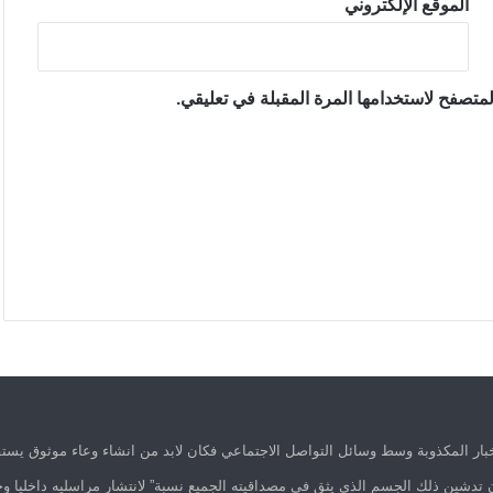
الموقع الإلكتروني
متصفح لاستخدامها المرة المقبلة في تعليقي.
ار المكذوبة وسط وسائل التواصل الاجتماعي فكان لابد من انشاء وعاء موثوق يستق
 تدشين ذلك الجسم الذي يثق في مصداقيته الجميع نسبة” لانتشار مراسليه داخليا وخ