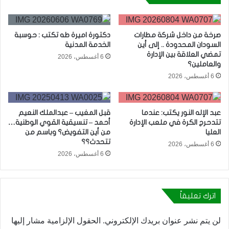
صرخة من داخل شركة مطارات
دكتورة اميرة طه تكتب : حوسبة
السودان المحدودة .. إلى أين
الخدمة المدنية
تمضي العلاقة بين الإدارة
6 أغسطس، 2026
والعاملين؟
6 أغسطس، 2026
عبد الإله النور يكتب: عندما
قبل المغيب – عبدالملك النعيم
تتدحرج الكرة في ملعب الإدارة
أحمد – تنسيقية القوي الوطنية…
العليا
من أين التفويض؟ وباسم من
تتحدث؟؟
6 أغسطس، 2026
6 أغسطس، 2026
اترك تعليقاً
لن يتم نشر عنوان بريدك الإلكتروني.
الحقول الإلزامية مشار إليها