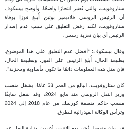
ستاروفويت، والتي تُعتبر انتحارًا واضحًا. وأوضح بيسكوف
أن الرئيس الروسي فلاديمير بوتين أُبلغ فورًا بوفاة
ستاروفويت، لكنه رفض التعليق على سبب عدم إصدار
الرئيس أي بيان تعزية رسمي.
وقال بيسكوف: “أفضل عدم التعليق على هذا الموضوع.
بطبيعة الحال، أُبلغ الرئيس على الفور. وبطبيعة الحال،
فإن مثل هذه المعلومات دائمًا ما تكون مأساوية ومحزنة”.
كان ستاروفويت، البالغ من العمر 53 عامًا، يشغل منصب
وزير النقل الروسي منذ مايو 2024، وقد شغل سابقًا
منصب حاكم منطقة كورسك من عام 2018 إلى 2024
وترأس الوكالة الفيدرالية للطرق.
في بيان منفصل نُشر يوم الاثنين، أعربت وزارة النقل عن