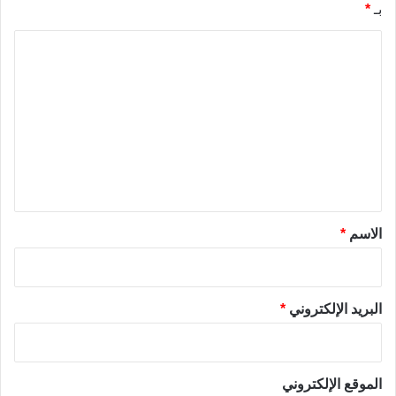
بـ
*
ا
ل
ت
ع
ل
ي
ق
*
الاسم
*
البريد الإلكتروني
*
الموقع الإلكتروني