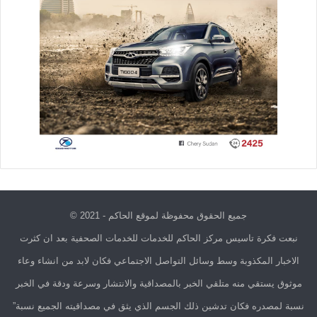
جميع الحقوق محفوظة لموقع الحاكم - 2021 ©
نبعت فكرة تاسيس مركز الحاكم للخدمات للخدمات الصحفية بعد ان كثرت
الاخبار المكذوبة وسط وسائل التواصل الاجتماعي فكان لابد من انشاء وعاء
موثوق يستقي منه متلقي الخبر بالمصداقية والانتشار وسرعة ودقة في الخبر
نسبة لمصدره فكان تدشين ذلك الجسم الذي يثق في مصداقيته الجميع نسبة”