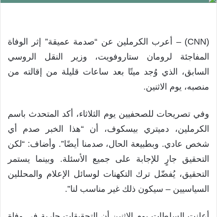
(CNN) – أعرب الكرملين عن “صدمة عميقة” إثر الوفاة
المفاجئة لرومان ستاروفويت، وزير النقل الروسي
السابق، الذي وُجد ميتًا بعد ساعات قليلة من إقالته من
منصبه، يوم الاثنين.
وفي تصريحات للصحفيين يوم الثلاثاء، أكد المتحدث باسم
الكرملين، دميتري بيسكوف، أن “هذا الخبر صدم أي
شخص عادي. وبطبيعة الحال، صدمنا أيضًا”. وأضاف: “لكن
التحقيق جارٍ للإجابة على جميع الأسئلة. وبينما يستمر
التحقيق، يُفضّل ترك التكهنات لوسائل الإعلام والمحللين
السياسيين – سيكون ذلك غير مناسب لنا”.
أعلنت السلطات يوم الاثنين أن التحقيقات جارية في وفاة