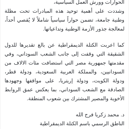
الحوارات وورش العمل السياسية،
وشددت على أهمية توحيد هذه المبادرات تحت مظلة
وطنية جامعة، تضمن حواراً سياسياً شاملاً لا يُقصي أحداً،
لمعالجة جذور الأزمة الوطنية وتداعياتها.
كما اعربت الكتلة الديمقراطية عن بالغ تقديرها للدول
الشقيقة التي وقفت إلى جانب الشعب السوداني، وفي
مقدمتها جمهورية مصر التي استضافت مئات الالاف من
السودانيين، والمملكة العربية السعودية، ودولة قطر،
ودولة الكويت، ودولة إريتريا، على مواقفها وجهودها
الصادقة مع الشعب السوداني، بما يعكس عمق الروابط
الأخوية والمصير المشترك بين شعوب المنطقة.
د. محمد زكريا فرج الله
الناطق الرسمي باسم الكتلة الديمقراطية