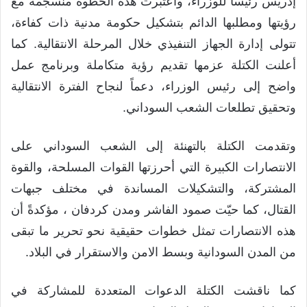
إدريس رئيساً للوزراء، واعتبرت هذه الخطوة منسجمة مع
رؤيتها ومطلبها الدائم بتشكيل حكومة مدنية ذات كفاءة،
تتولى إدارة الجهاز التنفيذي خلال المرحلة الانتقالية. كما
أعلنت الكتلة عزمها تقديم رؤية متكاملة وبرنامج عمل
واضح إلى رئيس الوزراء، دعماً لنجاح الفترة الانتقالية
وتحقيق تطلعات الشعب السوداني.
وتقدمت الكتلة بالتهنئة إلى الشعب السوداني على
الانتصارات الكبيرة التي أحرزتها القوات المسلحة، والقوة
المشتركة، والتشكيلات المساندة في مختلف جبهات
القتال، كما حيّت صمود الفاشر ومدن كردفان ، مؤكدةً أن
هذه الانتصارات تمثل خطوات حقيقية نحو تحرير ما تبقى
من المدن السودانية وبسط الامن والاستقرار في البلاد.
كما ناقشت الكتلة الدعوات المتعددة للمشاركة في