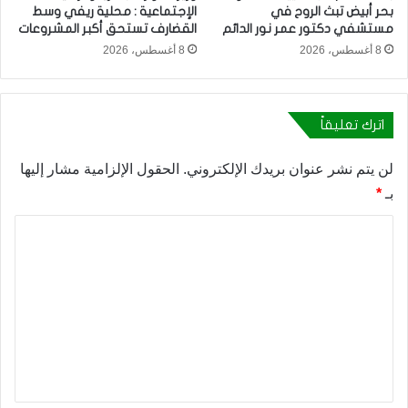
بحر أبيض تبث الروح في
الإجتماعية : محلية ريفي وسط
مستشفي دكتور عمر نور الدائم
القضارف تستحق أكبر المشروعات
8 أغسطس، 2026
8 أغسطس، 2026
اترك تعليقاً
لن يتم نشر عنوان بريدك الإلكتروني.
الحقول الإلزامية مشار إليها
بـ
*
ا
ل
ت
ع
ل
ي
ق