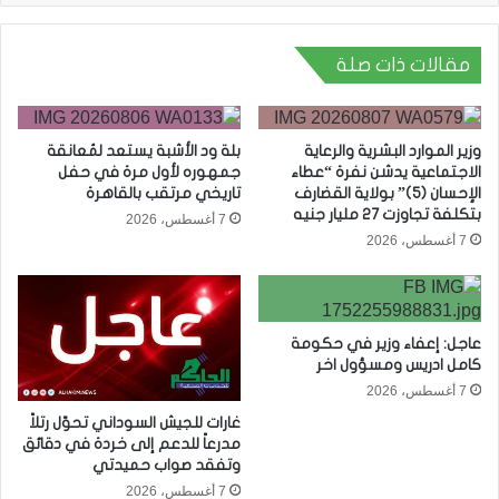
مقالات ذات صلة
وزير الموارد البشرية والرعاية
بلة ود الأشبة يستعد لمُعانقة
الاجتماعية يدشن نفرة “عطاء
جمهوره لأول مرة في حفل
الإحسان (5)” بولاية القضارف
تاريخي مرتقب بالقاهرة
بتكلفة تجاوزت 27 مليار جنيه
7 أغسطس، 2026
7 أغسطس، 2026
عاجل: إعفاء وزير في حكومة
كامل ادريس ومسؤول اخر
7 أغسطس، 2026
غارات للجيش السوداني تحوّل رتلاً
مدرعاً للدعم إلى خردة في دقائق
وتفقد صواب حميدتي
7 أغسطس، 2026