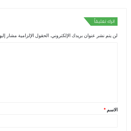
اترك تعليقاً
لن يتم نشر عنوان بريدك الإلكتروني.
الحقول الإلزامية مشار إليها
ا
ل
ت
ع
ل
ي
ق
*
الاسم
*