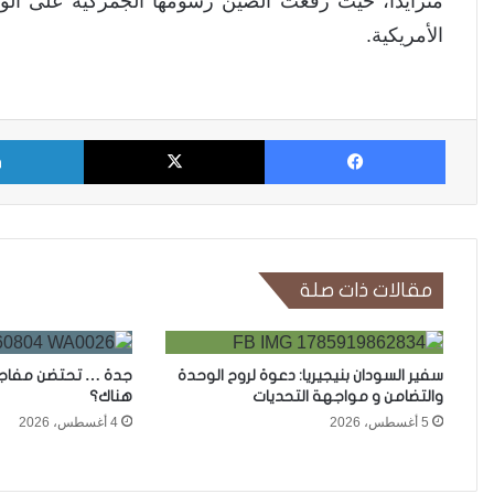
الأمريكية.
فيسبوك
X
مقالات ذات صلة
سفير السودان بنيجيريا: دعوة لروح الوحدة
جدة … تحتضن مفاجأة
والتضامن و مواجهة التحديات
هناك؟
5 أغسطس، 2026
4 أغسطس، 2026