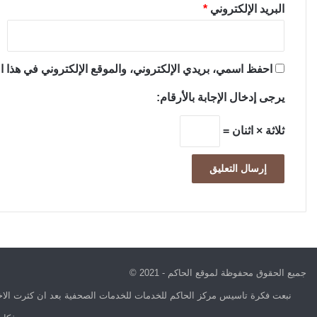
البريد الإلكتروني
*
احفظ اسمي، بريدي الإلكتروني، والموقع الإلكتروني في هذا ال
يرجى إدخال الإجابة بالأرقام:
ثلاثة × اثنان =
جميع الحقوق محفوظة لموقع الحاكم - 2021 ©
نبعت فكرة تاسيس مركز الحاكم للخدمات للخدمات الصحفية بعد ان كثرت الاخب