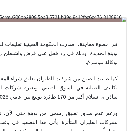
في خطوة مفاجئة، أصدرت الحكومة الصينية تعليمات لش
لوكالة بلومبرغ.
كما طلبت الصين من شركات الطيران تعليق شراء المعدا
تكاليف الصيانة في السوق الصيني. وتعتزم شركات الطي
ساذرن، استلام أكثر من 170 طائرة بوينغ بين عامي 2025 و2027، مما يضع مستقبل هذه العقود على المحك.
ورغم عدم صدور تعليق رسمي من بوينغ حتى الآن، تش
لشركات الطيران المتأثرة. يأتي هذا التصعيد في وقت 