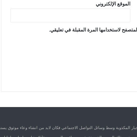
الموقع الإلكتروني
متصفح لاستخدامها المرة المقبلة في تعليقي.
ار المكذوبة وسط وسائل التواصل الاجتماعي فكان لابد من انشاء وعاء موثوق يستق