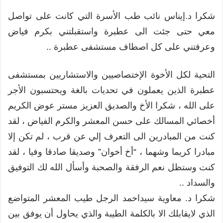
شكرا د.إيناس نائب طب الأسرة التي كانت على تواصل
معي حتى جئت الى عطبرة واستقبلتني بكرم فياض
وعرفتني على كل اصطاف مستشفى عطبرة ..
التحية لكل الأخوة الإختصاصيين والاستشاريين بمستشفى
عطبرة الذين يعملون في تحديات بالغة ويحتسبون الأجر
على الله ، شكرا الأخ والصديق العزيز مستر عوض الكريم
أخصائي المسالك على حسن المعشر والكرم الفياض ، لقد
كنت من المبادرين الى التعرف إلي عن قرب ، لم تكن إلا
مبادرا كريما وشهما ، “أخ أخوان” وصديقا صادقا وفيا ، لقد
كنت وستظل نعم الرفقة والصحبة وأسأل الله لك التوفيق
والسداد ..
شكرا د. معاوية سيداحمد الرجل طيب المعشر المتواضع
الذي لايقابلك الا بالكلمة الطيبة والذي يحاول أن يوفق بين