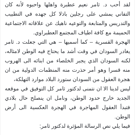
لقد أحب د. ثامر نعيم عطبرة واهلها واحبوه لأنه كان
التفاني يمشي على رجلين باذلا كل جهده في التطبيب
والتدريس والمتابعة والتوعيه ناهيك عن علاقاته الاجتماعية
الحميمة مع كافة اطياف المجتمع العطبراوي.
الهجرة القسرية – كما أسميها – هي التي جعلت د. ثامر
يغادر السودان في وقت أشد ما يحتاج فيه الوطن لامثاله،
لكنه السودان الذي يجبر الخلصاء من ابنائه الى الهروب
منه قسرا وهو أمر حذرت منه المنظمات الدولية من ان
هجرة العقول من السودان ستورد البلاد موارد التهلكة،
ليس لدينا الا ان نتمنى لدكتور ثامر كل التوفيق في موقعه
الجديد خارج حدود الوطن، ونامل ان ينصلح حال بلادي
فتبدأ العقول المهاجرة في الهجرة العكسية الى أرض
الوطن.
فيما يلي نص الرسالة المؤثرة لدكتور ثامر: