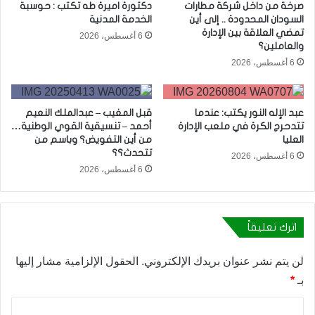
صرخة من داخل شركة مطارات
دكتورة اميرة طه تكتب : حوسبة
السودان المحدودة .. إلى أين
الخدمة المدنية
تمضي العلاقة بين الإدارة
6 أغسطس، 2026
والعاملين؟
6 أغسطس، 2026
عبد الإله النور يكتب: عندما
قبل المغيب – عبدالملك النعيم
تتدحرج الكرة في ملعب الإدارة
أحمد – تنسيقية القوي الوطنية…
العليا
من أين التفويض؟ وباسم من
تتحدث؟؟
6 أغسطس، 2026
6 أغسطس، 2026
اترك تعليقاً
لن يتم نشر عنوان بريدك الإلكتروني.
الحقول الإلزامية مشار إليها
بـ
*
ا