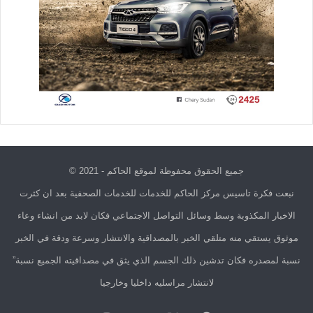
جميع الحقوق محفوظة لموقع الحاكم - 2021 ©
نبعت فكرة تاسيس مركز الحاكم للخدمات للخدمات الصحفية بعد ان كثرت
الاخبار المكذوبة وسط وسائل التواصل الاجتماعي فكان لابد من انشاء وعاء
موثوق يستقي منه متلقي الخبر بالمصداقية والانتشار وسرعة ودقة في الخبر
نسبة لمصدره فكان تدشين ذلك الجسم الذي يثق في مصداقيته الجميع نسبة”
لانتشار مراسليه داخليا وخارجيا