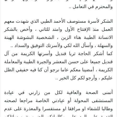
والمحترم في التعامل ..
الشكر لأسرة مستوصف الأحمد الطبي الذي شهدت معهم
العمل منذ الإفتتاح الأول وامتد للثاني ، وأخص بالشكر
الانسانة الطيبة هناء الزين ، الشخصية البشوشة الهينة
والسهلة ، وأسأل الله لكي ولأسرتك التوفيق والسداد ..
كما أشكر الحاجة ثريا قنديل وأسرتها الكريمة من آل
قنديل جميعا على حسن المعشر والجيرة الطيبة والمعاملة
الكريمة ، أمضينا معكم عاما نرجو أن كنا فيه خفيفي الظل
عليكم ، وأرجو لكم كل الخير ..
أتمنى الصحة والعافية لكل من زارني في عيادة
المستشفى المحولة أو عيادتي الخاصة مراجعا لصحته
وطالبا للشفاء او مرافقا او مستفسرا والمعذرة على عدم
القدرة على الرد على مكالماتكم الضرورية ورسائلكم