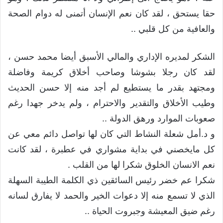
حقا يستحق ، لقد كان نعم الإنسان أتمنى له دوام الصحة
والعافية من كل قلبي ..
الشكر لمديره الإداري والمالي الأسبق أيضا محمد حسن ،
لقد كان رجلا بشوشا وصاحب أخلاق كريمة وفاضلة
ومجتهد بقدر ما يستطيع لم أجد منه إلا حسن الحديث
وطيب الأخلاق والتقدير والاحترام ، ولم يدخر جهدا رغم
صعوبات الموارد ورهق الدولة ..
و د.أمل شعلة النشاط التي كان لها تواصل دائم معي عن
كل مايخصني في بداية مشواري في عطبرة ، لقد كانت
نعم الانسان الخلوق شكرا لها من القلب .
شكرا عم خضر رئيس السائقين ذي الكلمة الطيبة السهلة
الذي لا تسمع منه إلا دعوات الخير والحمد لا يفارق لسانه
رغم ضيق المعيشة وجبروت الحياة ..