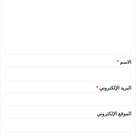
ل
ت
ع
ل
ي
ق
*
الاسم
*
البريد الإلكتروني
*
الموقع الإلكتروني