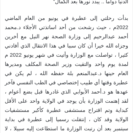
الدنيا دواما .. يبدد نورها بعد الكمال”
بدأت رحلتي إلى عطبرة في يونيو من العام الماضي
2022م ، حيث رشحت من أحد اساتذتي الأجلاء د.محمد
أحمد عبدالرحيم إلى وزارة الصحة نهر النيل مع أخرين
وجزاه الله خيرا أن كان سببا في هذا الانتقال الذي أفادني
كثيرا ، تواصلت مع الوزارة وأتيت في شهر يونيو 2022 م
لمدة يوم واحد والتقيت وزير الصحة المكلف ومديرها
العام حينها د.عبدالمنعم بلة حفظه الله ، لم يكن في
عطبرة وقتها أي طبيب إختصاصي في الطب النفسي فآخر
عهدها هو د.أحمد الأبوابي الذي غادرها قبل بضع أعوام ،
لقد إهتمت الوزارة بأن يوجد في الولاية واحد على الأقل
كبداية وتم اقتراح مستشفى عطبرة كأكبر مستشفيات
الولاية وقد كان ، إنتقلت رسميا إلى عطبرة في بداية
سبتمبر بعد أن رتبت الوزارة ما استطاعت إليه سبيلا ، لا