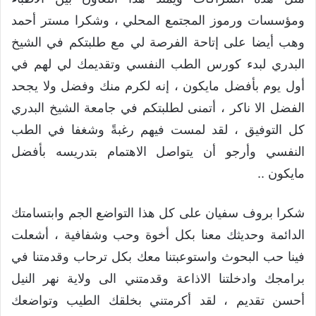
ومؤسسات ورموز المجتمع المحلي ، وشكرا مستر أحمد
وهب أيضا على إتاحة الفرصة لي مع طلبتكم في الشيخ
البدري لبدء كورس الطب النفسي وتقديمك لي لهم في
أول يوم بأفضل مايكون ، إنه لكرم منك وفضل ولا يجحد
الفضل الا ناكر ، أتمنى لطلبتكم في جامعة الشيخ البدري
كل التوفيق ، لقد لمست فيهم رغبةً وشغفا في الطب
النفسي وأرجو أن يتواصل الاهتمام بتدريسه بأفضل
مايكون ..
شكرا بروف سفيان على كل هذا التواضع الجم وابتسامتك
الدائمة وحديثك معنا بكل أخوة وحب وشفافية ، أشعلت
فينا حب البحوث واستوعبتنا معك بكل ترحاب وقدمتنا في
برامجك وادخلتنا الاذاعة وقدمتني الى ولاية نهر النيل
أحسن تقديم ، لقد أكرمتني بخلقك الطيب وتواضعك