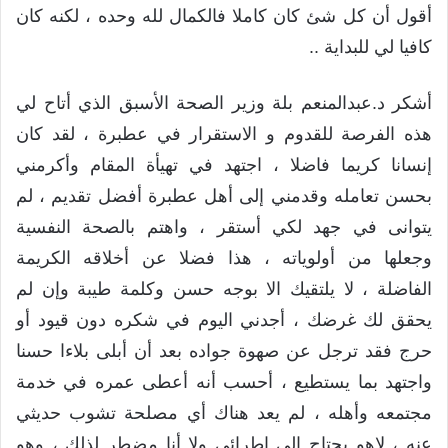
أقول أن كل شئ كان كاملا فالكمال لله وحده ، لكنه كان
كافيا لي للبداية ..
أشكر د.عبدالمنعم بلة وزير الصحة الأسبق الذي أتاح لي
هذه الفرصة للقدوم و الاستقرار في عطبرة ، لقد كان
إنسانا كريما فاضلا ، اجتهد في تهيأة المقام وأكرمني
بحسن تعامله وقدمني إلى أهل عطبرة أفضل تقديم ، لم
يتوانى في جهد لكي أستقر ، واهتم بالصحة النفسية
وجعلها من أولوياته ، هذا فضلا عن أخلاقه الكريمة
الفاضلة ، لا يلتقيك الا بوجه حسن وكلمة طيبة وإن لم
يحقق لك غرضك ، أجدني اليوم في شكره دون قيود أو
حرج فقد ترجل عن صهوة جواده بعد أن أبلى بلاءا حسنا
واجتهد بما يستطيع ، أحسب أنه أعطى عمره في خدمة
مجتمعه وأهله ، لم يعد هناك أي مصلحة تشوب حديثي
عنه ، لاهو يحتاج الى إطرائي ولا أنا مضطر لذلك ، وهو