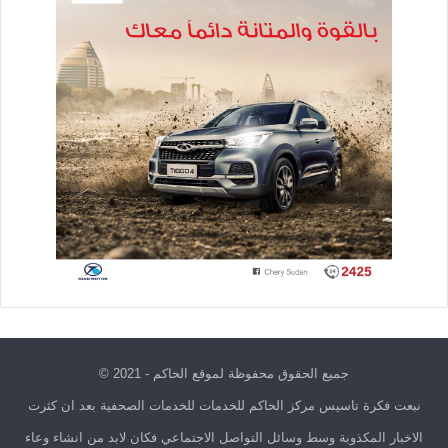
جميع الحقوق محفوظة لموقع الحاكم - 2021 ©
نبعت فكرة تاسيس مركز الحاكم للخدمات للخدمات الصحفية بعد ان كثرت
الاخبار المكذوبة وسط وسائل التواصل الاجتماعي فكان لابد من انشاء وعاء