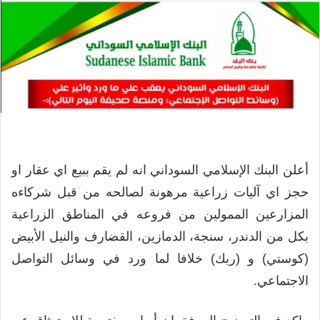
أعلن البنك الإسلامي السوداني انه لم يقم ببيع اي عقار او
حجز اي آليات زراعية مرهونة لصالحه من قبل شركاءه
المزارعين الممولين من فروعه في المناطق الزراعية
بكل من الدندر، سنجة، الدمازين، القضارف والنيل الأبيض
(كوستي) و (ربك) خلافا لما ورد في وسائل التواصل
الاجتماعي.