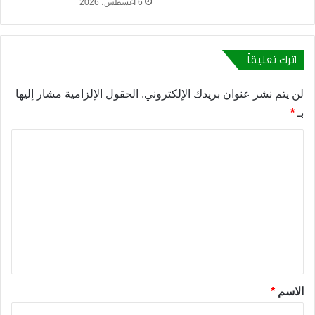
6 أغسطس، 2026
اترك تعليقاً
لن يتم نشر عنوان بريدك الإلكتروني.
الحقول الإلزامية مشار إليها
بـ
*
ا
ل
ت
ع
ل
ي
ق
*
الاسم
*