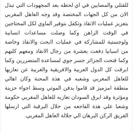
للقتلي والمصابين في اي لحظه بعد المجهودات التي تبذل
الان من كل الجهات المختصة وقد وجه العاهل المغربي
بتعزيز عمليات الانقاذ وتكفل بتوفير الماوي لكل المحتاجين
في الوقت الراهن وكما وصلت مساعدات انسانية
ولوجستية للمشاركة في عمليات اابحث والانقاذ وخاصة
من اسبانيا دفعت بعشرة من رجال الانقاذ ومعهم كلبهم
وكما فتحت الجزائر جسر جوي لمساعدة المتضررين وكما
ابرقت كل الدول العربية والافريقية والغربية عن تعازيها
للعاهل المغربي وشعبه في هذة المحنة وكان اهالي
منطقة امزميز قد قاموا بدفن الموتي وسط اجواء حزينة
ومؤثرة وقد ابرق السودان تعازيه للعاهل المغربي حكومة
وشعبا علي هذة الفاجعه من خلال البرقية التي ارسلها
الفريق الركن البرهان الي جلالة العاهل المغربي.