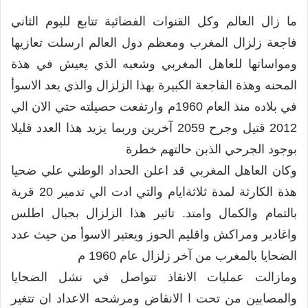
ما زال العالم وكل القنوات الفضائية تتابع لليوم الثاني
فاجعة زلزال المغرب ومعظم دول العالم ارسلت تعازيها
ومواساتها للعاهل المغربي وشعبه الذي يعيش في هذة
المحنه وهذة الفاجعة الكبيرة بهذا الزلزال والذي يعد الاسوأ
في بلاده منذ العام 1960م وارتفعت حصيلته حتي الان الي
2012 قتيل وجرح 2059 آخرين وربما يزيد هذا العدد قليلا
بوجود الجرحي الذبن حالتهم خطرة
وكان العاهل المغربي قد اعلن الحداد الوطني علي ضحيا
هذة الكارثة لمدة ثلاثةايام والتي ادت الي تدمير 20 قرية
بالتمام والكمال وامتد. تاثير هذا الزلزال بجبال اطلس
واغادير ومراكش واقليم الحوز ويعتبر الاسوأ من حيث عدد
الضحايا بالمغرب من آخر زلزال عام 1960 م
ومازالت عمليات الانقاذ تتواصل في نشل الضحايا
والمصابين من تحت ا الانقاض ومرشحه الاعداد ان تتغير