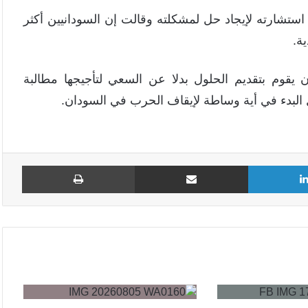
ستشارته لإيجاد حل لمشكلته وقالت إن السودانيين أكثر
ة.
 يقوم بتقديم الحلول بدلا عن السعي لتأجيجها مطالبة
ل البدء في أية وساطة لإيقاف الحرب في السودان.
لينكدإن
مشاركة عبر البريد
طباع