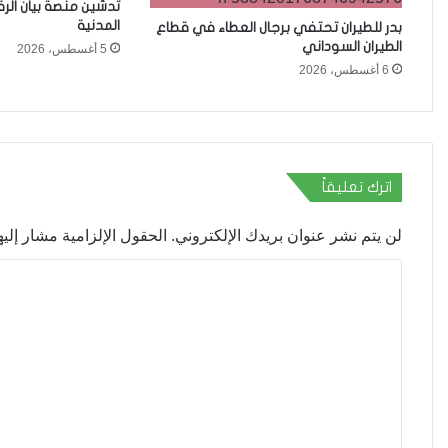
تدشين منصة بيان الر
المدنية
بدر للطيران تحتفي برجال العطاء في قطاع
الطيران السوداني
5 أغسطس، 2026
6 أغسطس، 2026
اترك تعليقاً
لن يتم نشر عنوان بريدك الإلكتروني.
الحقول الإلزامية مشار إليها
ا
ل
ت
ع
ل
ي