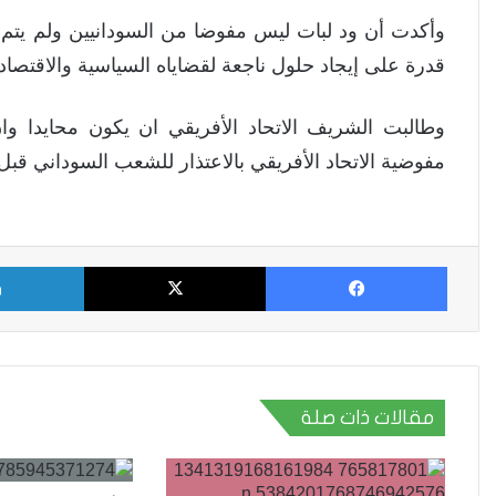
وأكدت أن ود لبات ليس مفوضا من السودانيين ولم يتم ا
قدرة على إيجاد حلول ناجعة لقضاياه السياسية والاقتصادي
وطالبت الشريف الاتحاد الأفريقي ان يكون محايدا وان
مفوضية الاتحاد الأفريقي بالاعتذار للشعب السوداني قب
فيسبوك
X
مقالات ذات صلة