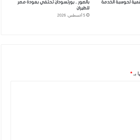
قمية لحوسبة الخدمة
بالصور .. بورتسودان تحتفي بعودة مصر
للطيران
5 أغسطس، 2026
 بـ
*