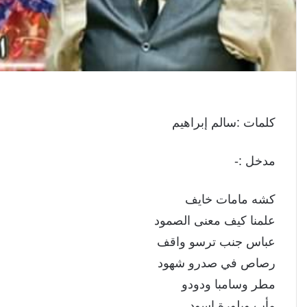
كلمات :سالم إبراهيم
مدخل :-
كشه مامات خايف
علمنا كيف معنى الصمود
عباس جنب ترسو واقف
رصاص في صدرو شهود
مطر وسامبا ودودو
مأب وبلورة اسود