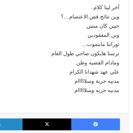
آخر لينا كلام..
وين نتائج فض الاعتصام…؟
حيين كان ميتين
وين المفقودين
ثوراتنا مابتموت…
ترسنا هايكون صاحي طول العام
ومادام القضيه وطن
علي عهد شهدانا الكرام
مدنيه حرية وسلااااام
مدنيه حريه وسلااااام
فيسبوك
X