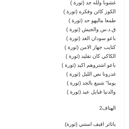
غشونا ولله جد (ثورة )
الكوز كائن وفكره (ثورة )
طمعا ماليهو حد (ثورة )
ق.د.س والجيش (ثورة )
باعو سودان الغد (ثورة )
كتايب جهاز الامن (ثورة )
الكاكي كان تقليد (ثورة )
باعو اشتروهم اكيد (ثورة )
غدرونا نص الليل (ثورة )
يوما” شنيع بالجد (ثورة )
والدنيا قبايل عيد (ثورة )
الهتاف2
ياثائر اقيف استني (ثورة)