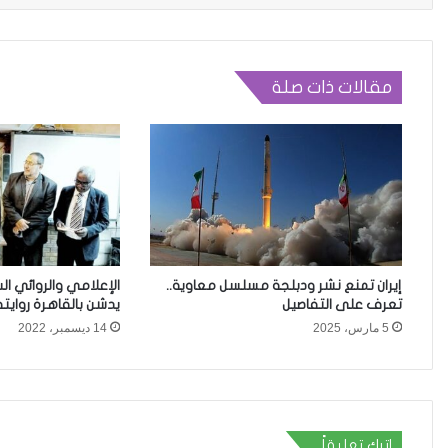
مقالات ذات صلة
إيران تمنع نشر ودبلجة مسلسل معاوية..
الإعلامي والروائي ال
تعرف على التفاصيل
يدشن بالقاهرة روايته
5 مارس، 2025
14 ديسمبر، 2022
اترك تعليقاً