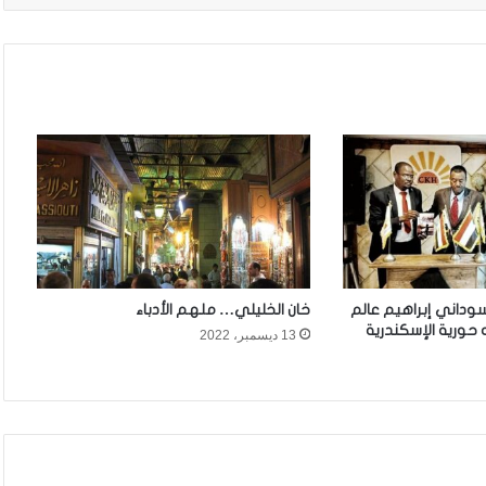
سوداني إبراهيم عالم
خان الخليلي… ملهم الأدباء
 حورية الإسكندرية
13 ديسمبر، 2022