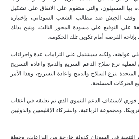
قدم بها المسهلون، والتي ستقوم علي الاتفاق علي تشكيل
قد وقف الجيش ضد مطالب الشعب السوداني، بإختياره
قة علي التوقيع علي مسودة المحور الثالث، ويتيح بذلك
بإتاحة الفرصة أمام تكوين تلك الحكومة.
 علي عواهنه، ولكنه سيشتمل علي التزامات عدة واجراءات
لعملية نزع سلاح الدعم السريع والدمج واعادة التسريح
المتحدة لنزع السلاح والدمج واعادة التسريح، وهذا الأمر
ع الحركات المسلحة.
ار فوري لاستئناف الدعم التنموي الذي تم تعليقه في أعقاب
 ومجموعة الترويكا، ومجموعة الرباعية، والشركاء الإقليميين والدوليين
عم التنمية في السودان كدولة خارجة من النزاعات، وخطة