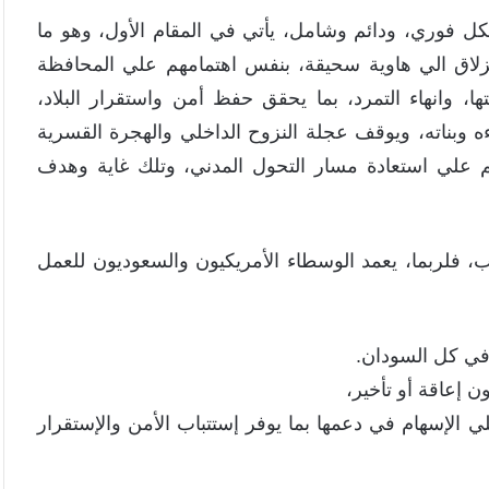
شكل فوري، ودائم وشامل، يأتي في المقام الأول، وهو ما
انزلاق الي هاوية سحيقة، بنفس اهتمامهم علي المحافظة
ا، وانهاء التمرد، بما يحقق حفظ أمن واستقرار البلاد،
 وبناته، ويوقف عجلة النزوح الداخلي والهجرة القسرية
م علي استعادة مسار التحول المدني، وتلك غاية وهدف
، فلربما، يعمد الوسطاء الأمريكيون والسعوديون للعمل
علي الإسهام في دعمها بما يوفر إستتباب الأمن والإستقرار