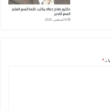
دكتور صلاح دعاك يكتب :كلما اتسع العلم
اتسع التدبر
8 أغسطس، 2026
 بـ
*