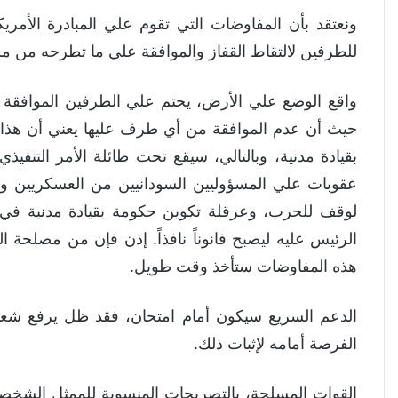
‎ونعتقد بأن المفاوضات التي تقوم علي المبادرة الأمر
للطرفين لالتقاط القفاز والموافقة علي ما تطرحه من مس
‎واقع الوضع علي الأرض، يحتم علي الطرفين الموافقة
حيث أن عدم الموافقة من أي طرف عليها يعني أن هذ
بقيادة مدنية، وبالتالي، سيقع تحت طائلة الأمر التنف
عقوبات علي المسؤوليين السودانيين من العسكريين وا
لوقف للحرب، وعرقلة تكوين حكومة بقيادة مدنية في ا
الرئيس عليه ليصبح فانوناً نافذاً. إذن فإن من مصلحة ا
هذه المفاوضات ستأخذ وقت طويل.
‎الدعم السريع سيكون أمام امتحان، فقد ظل يرفع شعا
الفرصة أمامه لإثبات ذلك.
‎القوات المسلحة، بالتصريحات المنسوبة للممثل الشخصي