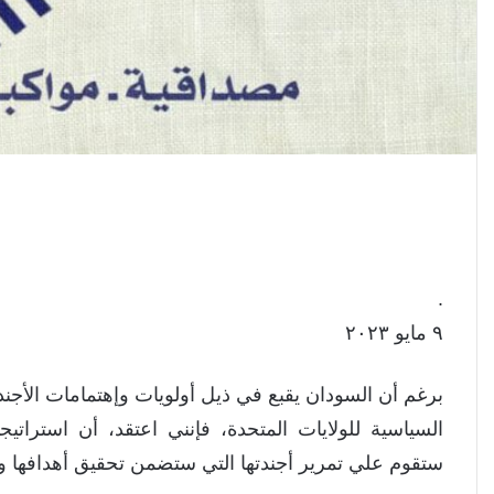
.
٩ مايو ٢٠٢٣
‎السياسية للولايات المتحدة، فإنني اعتقد، أن استراتي
ستقوم علي تمرير أجندتها التي ستضمن تحقيق أهدافها و