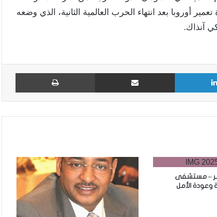
ير أوروبا بعد انتهاء الحرب العالمية الثانية، الذي وضعه
ي آنذاك.
لينكدإن
مشاركة عبر البريد
طباع
سر – مستشفى
وعودة الأمل