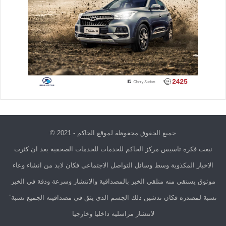
جميع الحقوق محفوظة لموقع الحاكم - 2021 ©
نبعت فكرة تاسيس مركز الحاكم للخدمات للخدمات الصحفية بعد ان كثرت
الاخبار المكذوبة وسط وسائل التواصل الاجتماعي فكان لابد من انشاء وعاء
موثوق يستقي منه متلقي الخبر بالمصداقية والانتشار وسرعة ودقة في الخبر
نسبة لمصدره فكان تدشين ذلك الجسم الذي يثق في مصداقيته الجميع نسبة”
لانتشار مراسليه داخليا وخارجيا