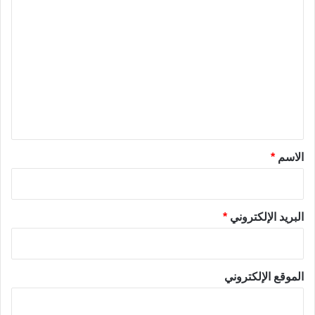
ا
ل
ت
ع
ل
ي
ق
*
الاسم
*
البريد الإلكتروني
*
الموقع الإلكتروني