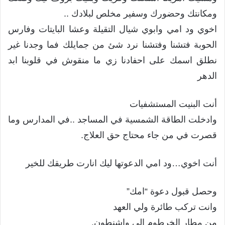
ومكانتك وحضورك وسفير مخلص لبلادك ..
اخوي ود امي وابوي شيال التقيلة وعشا البايتات وفارس
الحوبة فتشنا وفتشنا نرد شئ من جمايلك فما وجدنا غير
نطلق اسمك على احفادنا زي ما منقوش في قلوبنا ابد
الدهر
أنت البنيت المستشفيات
وادخلت الطاقة الشمسية في المساجد ..في المدارس وما
قصرت في من جاء محتاج حق العلاج.
أنت اخوي…ود امي الدعوتها ليك انارت طريقك للخير
وحصل قبول دعوة “امك”
وانت تركب طائرة ولي العهد
من مطار الخرطوم الي واشنطون.