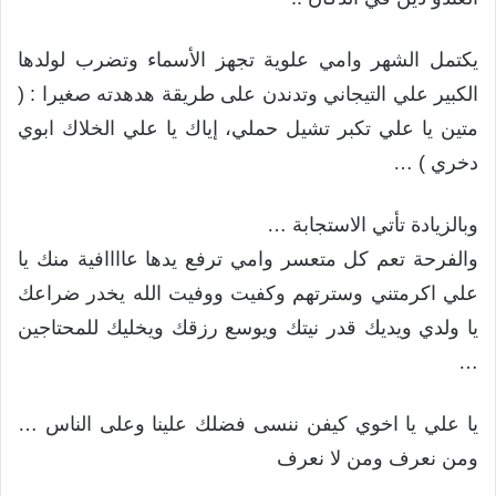
يكتمل الشهر وامي علوية تجهز الأسماء وتضرب لولدها
الكبير علي التيجاني وتدندن على طريقة هدهدته صغيرا : (
متين يا علي تكبر تشيل حملي، إياك يا علي الخلاك ابوي
دخري ) …
وبالزيادة تأتي الاستجابة …
والفرحة تعم كل متعسر وامي ترفع يدها عاااافية منك يا
علي اكرمتني وسترتهم وكفيت ووفيت الله يخدر ضراعك
يا ولدي ويديك قدر نيتك ويوسع رزقك ويخليك للمحتاجين
…
يا علي يا اخوي كيفن ننسى فضلك علينا وعلى الناس …
ومن نعرف ومن لا نعرف