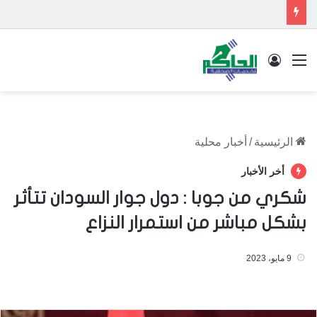
القائمة
تسجيل الدخول
الرئيسية
/
أخبار محلية
أخر الأخبار
شكري من جوبا : دول جوار السودان تتأثر
بشكل مباشر من استمرار النزاع
9 مايو، 2023