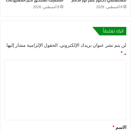
مستشفي دكتور عمر نور الدائم
القضارف تستحق أكبر المشروعات
8 أغسطس، 2026
8 أغسطس، 2026
اترك تعليقاً
لن يتم نشر عنوان بريدك الإلكتروني.
الحقول الإلزامية مشار إليها
بـ
*
ا
ل
ت
ع
ل
ي
ق
*
الاسم
*