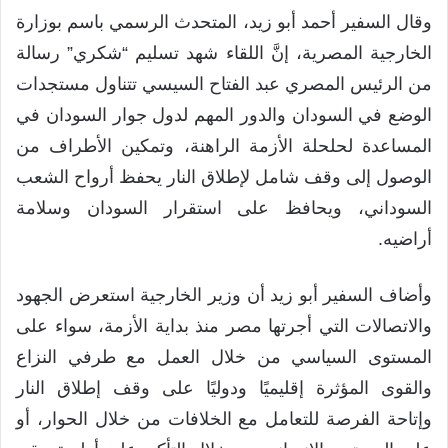
‏‎وقال السفير أحمد أبو زيد، المتحدث الرسمي باسم بوزارة
الخارجية المصرية، إنَّ اللقاء شهد تسليم “شكري” رسالة
من الرئيس المصري عبد الفتاح السيسي تتناول مستجدات
الوضع في السودان والدور المهم لدول جوار السودان في
المساعدة لحلحلة الأزمة الراهنة، وتمكين الأطراف من
الوصول إلى وقف شامل لإطلاق النار يحفظ أرواح الشعب
السوداني، ويحافظ على استقرار السودان وسلامة
أراضيه.
‏‎وأضاف السفير أبو زيد أن وزير الخارجية استعرض الجهود
والاتصالات التي أجرتها مصر منذ بداية الأزمة، سواء على
المستوى السياسي من خلال العمل مع طرفي النزاع
والقوى المؤثرة إقليميًا ودوليًا على وقف إطلاق النار
وإتاحة الفرصة للتعامل مع الخلافات من خلال الحوار، أو