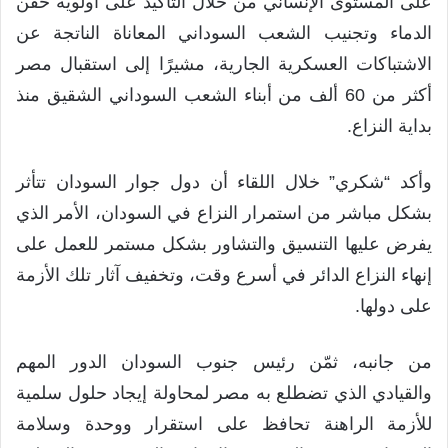
على المستوى الإنساني من خلال التأكيد على أولوية حقن
الدماء وتجنيب الشعب السوداني المعاناة الناتجة عن
الاشتباكات العسكرية الجارية، مشيرًا إلى استقبال مصر
أكثر من 60 ألف من أبناء الشعب السوداني الشقيق منذ
بداية النزاع.
وأكد “شكري” خلال اللقاء أن دول جوار السودان تتأثر
بشكل مباشر من استمرار النزاع في السودان، الأمر الذي
يفرض عليها التنسيق والتشاور بشكل مستمر للعمل على
إنهاء النزاع الدائر في أسرع وقت، وتخفيف آثار تلك الأزمة
على دولها.
من جانبه، ثمّن رئيس جنوب السودان الدور المهم
والقيادي الذي تضطلع به مصر لمحاولة إيجاد حلول سلمية
للأزمة الراهنة تحافظ على استقرار ووحدة وسلامة